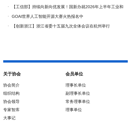
发布会
【工信部】持续向新向优发展！国新办就2026年上半年工业和
信息化发展情况举行新闻发布会
GOAI世界人工智能开源大赛火热报名中
【创新浙江】浙江省委十五届九次全体会议在杭州举行
关于协会
会员单位
协会简介
理事长单位
组织结构
副理事长单位
协会领导
常务理事单位
专家智库
理事单位
大事记