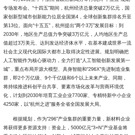
专场发布会。“十四五”期间，杭州经济总量突破2万亿元，国
家创新型城市创新能力位居全国第4，全球创新集群排名升至
第13位。面向“十五五”，杭州提出“两个3万”发展目标：到
2030年，地区生产总值力争突破3万亿元，人均地区生产总
值超过3万美元、达到发达经济体水平，在基本建成世界一流
社会主义现代化国际大都市上取得决定性进展。规划明确把
人工智能作为核心驱动力，全力打造“人工智能创新发展第一
城”，重点布局开源大模型、具身智能和“296X”先进制造业集
群，即2个万亿级、9个千亿级和6个以上未来产业。同期，
将持续推进科创平台共享、要素市场化改革与营商环境优
化，计划到2030年培育工业企业7700家、专精特新中小企业
4250家，以“杭州之进”服务全省全国发展大局。
根据规划，作为“296”产业集群的重要力量，新材料企业
将获得更多资源支持：资金上，5000亿元“3+N”产业基金将