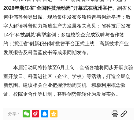
2026年浙江省“全国科技活动周”开幕式在杭州举行
。副省长
何中伟等领导出席。现场集中发布多项科普与创新举措：数
字人解读科普助力新质生产力发展相关意见；省科技厅发布
14个“科技副总”典型案例；多组校院企完成双聘与合作签
约；浙江省“创新积分制”数智平台正式上线；高新技术产业
发展报告及科普蓝皮书等成果同期发布。
本届活动周将持续至6月上旬，全省各地将同步开展实验
室开放日、科普进社区（企业、学校）等活动，打造全民创
新氛围。建议相关企业把握活动周契机，积极利用概念验
证、校院企合作等机制，将科创势能转化为发展实效。






分享：