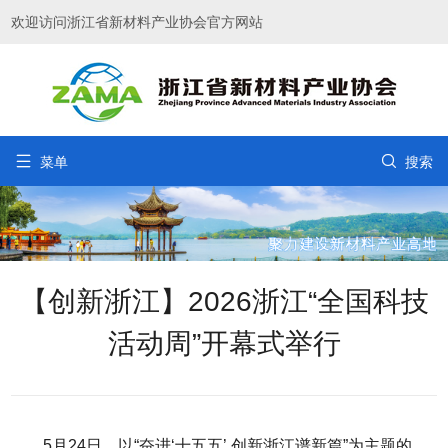
欢迎访问浙江省新材料产业协会官方网站


菜单
搜索
【创新浙江】2026浙江“全国科技
活动周”开幕式举行
5月24日，以“奋进‘十五五’ 创新浙江谱新篇”为主题的