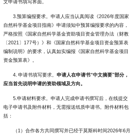
文申请书填写界面。
3.预算编报要求。申请人应当认真阅读《2026年度国家
自然科学基金项目指南》申请须知中预算编报要求的内容，
严格按照《国家自然科学基金资助项目资金管理办法（财教
〔2021〕177号）》和《国家自然科学基金项目资金预算表
编制说明》的要求，认真如实编报《国家自然科学基金项目
资金预算表》。
4. 申请书填写要求。
申请人在申请书“中文摘要”部分，
应当首先说明申请的资助领域及方向。
5.申请材料要求。申请人完成申请书撰写后，在线提交
电子申请书及附件材料，无需报送纸质申请书。附件材料包
括：
（1）合作各方共同撰写并已经于莫斯科时间2026年6月