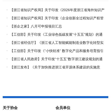
【浙江省知识产权局】关于印发《2026年度浙江省海外知识产
权风险统一基础性保障保险实施方案》的通知
【浙江省知识产权局】关于印发《企业创新全过程知识产权管
理指引》的通知
【浙企之家】八月可申报项目汇总
【工信部】关于印发《工业绿色低碳发展“十五五”规划》的通
知
【浙江省经信厅】《浙江省人工智能赋能制造业数字化转型实
施方案（2026-2030年）》印发
【工信部】关于印发《“小快轻准” 数字化产品和服务培育指引
（2026年版）》的通知
【浙江省人民政府】关于印发“十五五”数字浙江建设规划的通
知
【浙江发布】《关于加快推进浙江省开源体系建设的实施意
见》正式施行
关于协会
会员单位