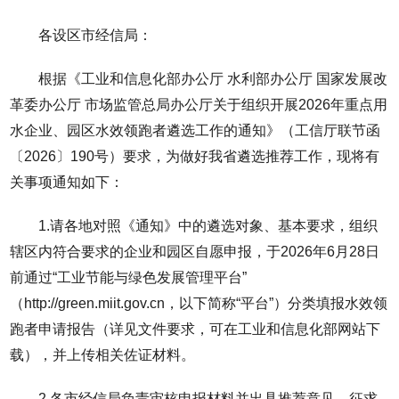
各设区市经信局：
根据《工业和信息化部办公厅 水利部办公厅 国家发展改
革委办公厅 市场监管总局办公厅关于组织开展2026年重点用
水企业、园区水效领跑者遴选工作的通知》（工信厅联节函
〔2026〕190号）要求，为做好我省遴选推荐工作，现将有
关事项通知如下：
1.请各地对照《通知》中的遴选对象、基本要求，组织
辖区内符合要求的企业和园区自愿申报，于2026年6月28日
前通过“工业节能与绿色发展管理平台”
（http://green.miit.gov.cn，以下简称“平台”）分类填报水效领
跑者申请报告（详见文件要求，可在工业和信息化部网站下
载），并上传相关佐证材料。
2.各市经信局负责审核申报材料并出具推荐意见，征求