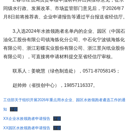
同级水行政、发展改革、市场监管部门意见后，于2026年7
月8日前将推荐表、企业申请报告等通过平台报送省经信厅。
3.入选2024年水效领跑者名单内的企业、园区（中国石
油化工股份有限公司镇海炼化分公司、中石化宁波镇海炼化
有限公司、浙江彩蝶实业股份有限公司、浙江景兴纸业股份
有限公司），可直接将申请材料提交至省经信厅审核。
联系人：姜晓慧（绿色制造处），0571-87058145；
赵帅帅（省技创中心），19857116337。
工信部关于组织开展2026年重点用水企业、园区水效领跑者遴选工作的通
知
下载
XX企业水效领跑者申请报告
下载
XX园区水效领跑者申请报告
下载