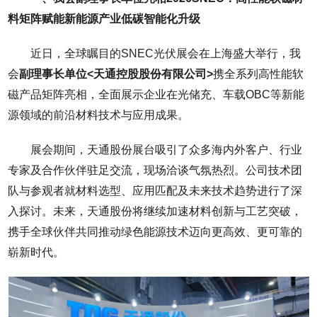
料矩阵赋能新能源产业低碳智能化升级
近日，全球瞩目的SNEC光伏展会在上海盛大举行，我
会
副理事长单位<天通控股股份有限公司>
携全系列高性能软
磁产品矩阵亮相，全面展示企业在光储充、车载OBC等新能
源领域的前沿材料技术与应用成果。
展会期间，天通股份展台吸引了众多海内外客户、行业
专家及合作伙伴驻足交流，现场洽谈气氛热烈。公司技术团
队与参观者就材料选型、应用匹配及未来技术趋势进行了深
入探讨。未来，天通股份将继续加速材料创新与工艺突破，
携手全球伙伴共同推动绿色能源技术迈向更高效、更可靠的
崭新时代。