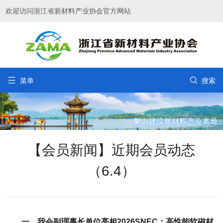
欢迎访问浙江省新材料产业协会官方网站


菜单
搜索
【会员新闻】近期会员动态
（6.4）
一、我会副理事长单位亮相2026SNEC：高性能软磁材