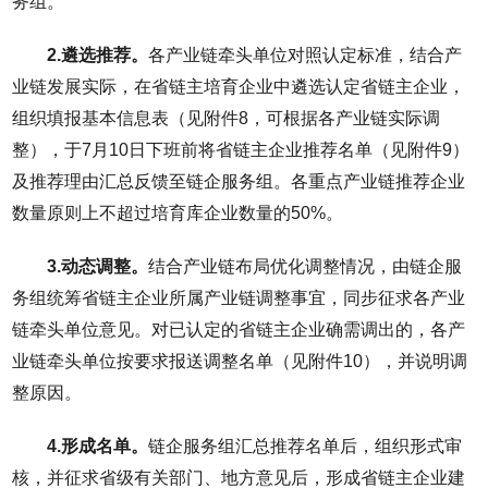
务组。
2.遴选推荐。
各产业链牵头单位对照认定标准，结合产
业链发展实际，在省链主培育企业中遴选认定省链主企业，
组织填报基本信息表（见附件8，可根据各产业链实际调
整），于7月10日下班前将省链主企业推荐名单（见附件9）
及推荐理由汇总反馈至链企服务组。各重点产业链推荐企业
数量原则上不超过培育库企业数量的50%。
3.动态调整。
结合产业链布局优化调整情况，由链企服
务组统筹省链主企业所属产业链调整事宜，同步征求各产业
链牵头单位意见。对已认定的省链主企业确需调出的，各产
业链牵头单位按要求报送调整名单（见附件10），并说明调
整原因。
4.形成名单。
链企服务组汇总推荐名单后，组织形式审
核，并征求省级有关部门、地方意见后，形成省链主企业建