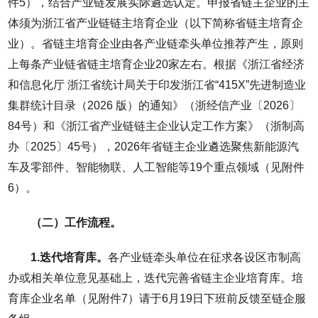
件5），结合产业链发展实际遴选认定。申报省链主企业的主
体须为浙江省产业链链主培育企业（以下简称省链主培育企
业）。省链主培育企业由各产业链牵头单位推荐产生，原则
上每条产业链省链主培育企业20家左右。根据《浙江省经济
和信息化厅 浙江省统计局关于印发浙江省“415X”先进制造业
集群统计目录（2026 版）的通知》（浙经信产业〔2026〕
84号）和《浙江省产业链链主企业认定工作方案》（浙制高
办〔2025〕45号），2026年省链主企业遴选聚焦新能源汽
车及零部件、智能物联、人工智能等19个重点领域（见附件
6）。
（二）工作流程。
1.迭代培育库。
各产业链牵头单位在征求各设区市制高
办或相关单位意见基础上，迭代完善省链主企业培育库。培
育库企业名单（见附件7）请于6月19日下班前反馈至链企服