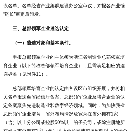
议名单。名单经省产业集群建设办公室审议，并报各产业链
“链长”审定后印发。
三、总部领军企业遴选认定
（一）遴选对象和基本条件。
申报总部领军企业的主体须为浙江省制造业总部领军培
育企业（以下简称总部领军培育企业），且需满足相应的遴
选标准（见附件11）。
总部领军培育企业的认定由各设区市组织开展，并将相
关名单报送至省经信厅备案。总部领军企业及培育企业的认
定备案聚焦先进制造业和数字经济领域。同时，为加快我省
总部领军企业培育，省外布局情况放宽为在省外拥有1家
（含）以上分公司或控股50%以上的子公司，或除注册地所
在设区市外拥有2家（含）以上分公司或控股50%以上的子公