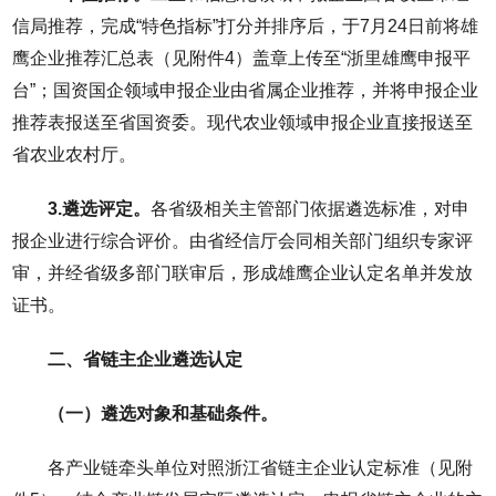
信局推荐，完成“特色指标”打分并排序后，于7月24日前将雄
鹰企业推荐汇总表（见附件4）盖章上传至“浙里雄鹰申报平
台”；国资国企领域申报企业由省属企业推荐，并将申报企业
推荐表报送至省国资委。现代农业领域申报企业直接报送至
省农业农村厅。
3.遴选评定。
各省级相关主管部门依据遴选标准，对申
报企业进行综合评价。由省经信厅会同相关部门组织专家评
审，并经省级多部门联审后，形成雄鹰企业认定名单并发放
证书。
二、省链主企业遴选认定
（一）遴选对象和基础条件。
各产业链牵头单位对照浙江省链主企业认定标准（见附