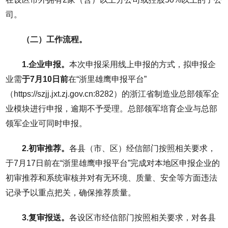
司。
（二）工作流程。
1.企业申报。
本次申报采用线上申报的方式，拟申报企
业需
于7月10日前
在“浙里雄鹰申报平台”
（https://szjj.jxt.zj.gov.cn:8282）的浙江省制造业总部领军企
业模块进行申报，逾期不予受理。总部领军培育企业与总部
领军企业可同时申报。
2.初审推荐。
各县（市、区）经信部门按照相关要求，
于7月17日前在“浙里雄鹰申报平台”完成对本地区申报企业的
初审推荐和系统审核并对有无环境、质量、安全等方面违法
记录予以重点把关，确保推荐质量。
3.复审报送。
各设区市经信部门按照相关要求，对各县