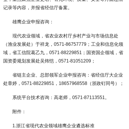
记录等内容，并报省经信厅备案。
雄鹰企业申报咨询：
现代农业领域，省农业农村厅乡村产业与市场信息处
（渔业发展处）于祥龙，0571-86757779；工业和信息化领
域，省工信院葛乙九，0571-88229851；国资国企领域，省
国资委规划发展处吴炜恺，0571-81051209；
省链主企业、总部领军企业申报咨询：省经信厅大企业
处章婷，0571-88229851，18657968558（浙政钉同号）；
系统平台技术咨询：高老师，0571-87113551。
附件：
1.浙江省现代农业领域雄鹰企业遴选标准