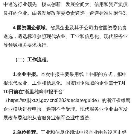
中遴选行业领先、模式创新、发展空间大、信用和资产负债
良好的企业。由省发展改革委负责遴选，遴选标准见附件3。
4.国资国企领域。
省属企业及其子公司由省国资委负责
遴选，遴选标准参照现代农业、工业和信息化、现代服务业
等领域相关要求执行。
（二）工作流程。
1.企业申报。
本次申报主要采用线上申报的方式，拟申
报现代农业、工业和信息化、国资国企领域的企业需
于7月
10日前
在“浙里雄鹰申报平台”
（https://szjj.jxt.zj.gov.cn:8282/declare/guide）的浙江省雄鹰
企业模块进行申报，逾期不予受理。现代服务业企业由省发
展改革委组织从省服务业领军企业中遴选。
2.单位推荐。
工业和信息化领域申报企业由各设区市经