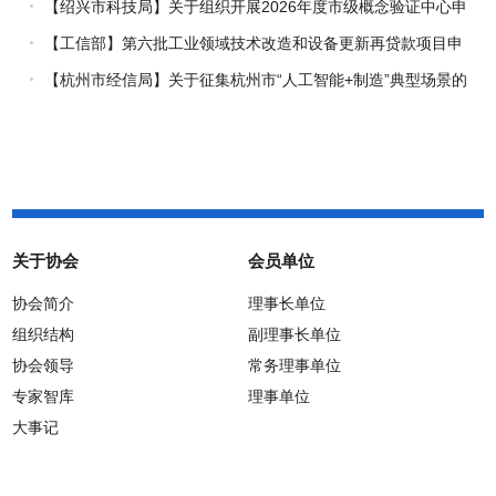
究专项（试点）项目指南
【绍兴市科技局】关于组织开展2026年度市级概念验证中心申
报工作的通知
【工信部】第六批工业领域技术改造和设备更新再贷款项目申
报工作启动
【杭州市经信局】关于征集杭州市“人工智能+制造”典型场景的
通知
关于协会
会员单位
协会简介
理事长单位
组织结构
副理事长单位
协会领导
常务理事单位
专家智库
理事单位
大事记