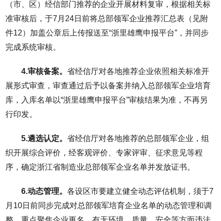
（市、区）经信部门推荐的企业开展材料复审，根据相关标
准审核后，于7月24日前将总部领军企业推荐汇总表（见附
件12）加盖公章后上传报送至“浙里雄鹰申报平台”，并同步
完成系统审核。
4.审核备案。
省经信厅对各地推荐企业依照相关标准开
展形式审查，审查通过后予以备案并纳入总部领军企业培育
库，入库名单以“浙里雄鹰申报平台”审核结果为准，不再另
行印发。
5.遴选认定。
省经信厅对各地推荐的总部领军企业，组
织开展综合评价，经客观评价、专家评审、征求意见等程
序，确定浙江省制造业总部领军企业名单并发放证书。
6.动态管理。
各设区市要建立健全动态评估机制，须于7
月10日前同步完成对总部领军培育企业名单的动态管理和调
整，重点聚焦企业更名、有无环境、质量、安全等方面违法