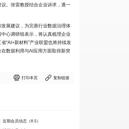
建议。张雷教授结合企业诉求，逐一
和发展建议，为完善行业数据治理体
据中心调研组表示，将认真梳理企业
“AI+新材料”产业联盟也将持续发
在数据利用与AI应用方面取得新突


打印本页
复制链接
】近期会员动态（8.5）