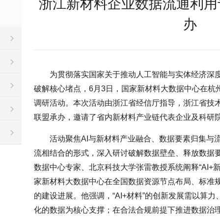
浙江新材料企业数据流通利用
办
为贯彻落实国家关于推动人工智能与实体经济深
破解核心堵点，6月3日，国家新材料大数据中心在杭
调研活动。本次活动由浙江省经信厅指导，浙江省技术创
联盟承办，邀请了省内新材料产业链代表企业及科研
活动聚焦AI与新材料产业融合、数据要素归集与
流相结合的形式，深入研讨破解数据壁垒、释放数据
数据中心专家、北京科技大学张雷教授系统阐释“AI+
家新材料大数据中心在全国数据资源节点布局、标准
的建设进展。他强调，“AI+材料”的创新发展需以算
化的数据为核心支撑；在合法合规前提下推进数据治理与