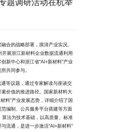
专题调研活动在杭举
度融合的战略部署，摸清产业实况、
州开展浙江新材料企业数据流通利用
新中心和浙江省“AI+新材料”产业
院所共同参与。
流通等议题，通过专家解读与座谈交
要素价值的推进路径。国家新材料大
新材料”产业发展态势，详细介绍了国
规范编制、公共服务平台搭建等方面
力、算法为技术基础，以高质量、标准
流通，是进一步激活“AI+新材料”