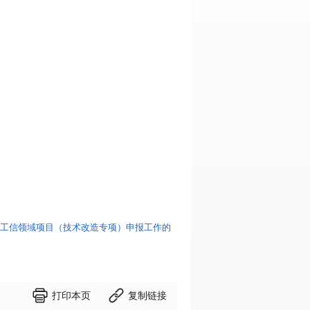
市工信领域项目（技术改造专项）申报工作的


打印本页
复制链接