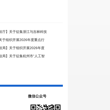
技厅】关于征集浙江与吉林科技
事项的通知
关于组织开展2026年度重点行
领跑者企业推荐工作的通知
技局】关于组织开展2026年度
中心申报工作的通知
信局】关于征集杭州市“人工智
场景的通知
微信公众号