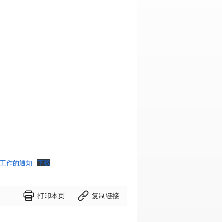
设工作的通知
下载


打印本页
复制链接