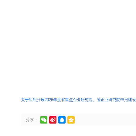
关于组织开展2026年度省重点企业研究院、省企业研究院申报建




分享：