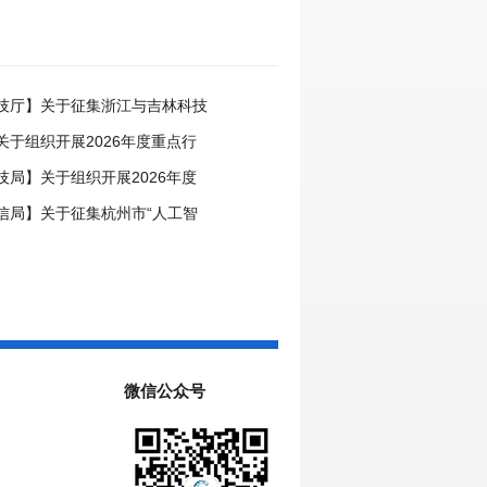
技厅】关于征集浙江与吉林科技
事项的通知
关于组织开展2026年度重点行
领跑者企业推荐工作的通知
技局】关于组织开展2026年度
中心申报工作的通知
信局】关于征集杭州市“人工智
场景的通知
微信公众号