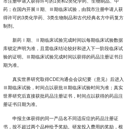
市注册申请人获得许可的1类和2类化学药、生物制品、中
药；在国内开展Ⅱ期、Ⅲ期临床试验，由我市注册申请人获
得许可的3类化学药、3类生物制品和古代经典名方中药复方
制剂。
新药Ⅰ期、Ⅱ期临床试验完成时间以每期临床试验数据
库锁定声明为准，且需临床结论较好和进入下一阶段临床试
验的证明。Ⅲ期临床试验完成时间以获得的药品注册证书日
期为准。
真实世界研究取得CDE沟通会会议纪要（意见）后进入
Ⅲ期临床试验，时间点以获批Ⅲ期临床试验时间为准；真实
世界研究后直接获批药品注册证书，时间点以获得的药品注
册证书日期为准。
申报主体获得的同一产品名不同适应症的药品注册证
书，按不超过两个品种给予奖励。研发投入费用的奖励，根