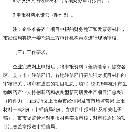
8.研发投入的佐证材料（专项财务审计报告）；
9.申报材料承诺书（附件8）。
注：企业准备齐全项目申报的财务凭证和发票等材料，
市经信局将统一委托第三方审计机构再次进行现场审核。
（三）工作要求。
企业完成网上申报后，将申报资料（盖骑缝章）提交各
区、县（市）经信部门。各地经信部门要加强对项目材料的
审核把关，将审核通过的项目汇总，填写《2026年杭州市生
物医药产业支持创新药和改良型新药研发生产项目汇总表》
（附件9），正式行文上报至市经信局及市市场监管局,上报
材料一式2份（市经信局2份，含项目申报材料及相关电子
稿）。市市场监管局对申报材料实质审核，对审核通过的项
目汇总盖章报送市经信局。