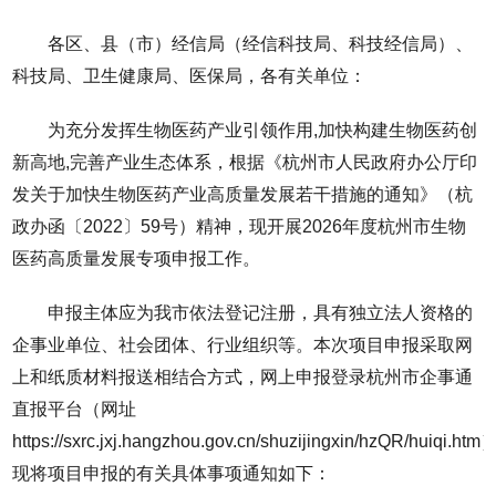
各区、县（市）经信局（经信科技局、科技经信局）、
科技局、卫生健康局、医保局，各有关单位：
为充分发挥生物医药产业引领作用,加快构建生物医药创
新高地,完善产业生态体系，根据《杭州市人民政府办公厅印
发关于加快生物医药产业高质量发展若干措施的通知》（杭
政办函〔2022〕59号）精神，现开展2026年度杭州市生物
医药高质量发展专项申报工作。
申报主体应为我市依法登记注册，具有独立法人资格的
企事业单位、社会团体、行业组织等。本次项目申报采取网
上和纸质材料报送相结合方式，网上申报登录杭州市企事通
直报平台（网址
https://sxrc.jxj.hangzhou.gov.cn/shuzijingxin/hzQR/huiqi.ht
现将项目申报的有关具体事项通知如下：