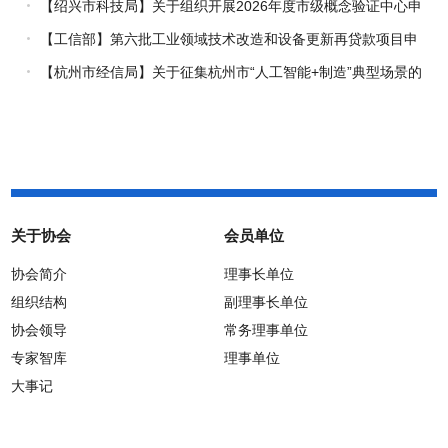
究专项（试点）项目指南
【绍兴市科技局】关于组织开展2026年度市级概念验证中心申
报工作的通知
【工信部】第六批工业领域技术改造和设备更新再贷款项目申
报工作启动
【杭州市经信局】关于征集杭州市“人工智能+制造”典型场景的
通知
关于协会
会员单位
协会简介
理事长单位
组织结构
副理事长单位
协会领导
常务理事单位
专家智库
理事单位
大事记