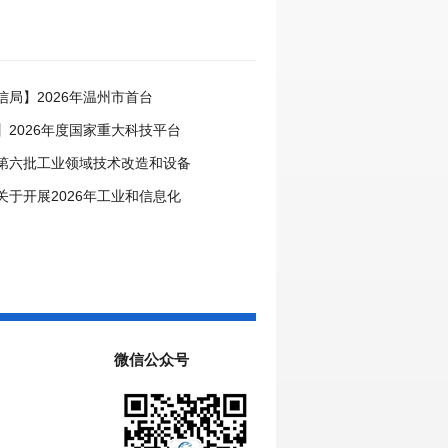
信局】2026年温州市首台
定工作启动
】2026年度国家重大科技平台
基础研究专项（试点）项目指南
第六批工业领域技术改造和设备
目申报工作启动
关于开展2026年工业和信息化
揭榜挂帅工作的通知
微信公众号