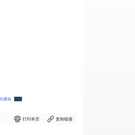
的通知
下载


打印本页
复制链接