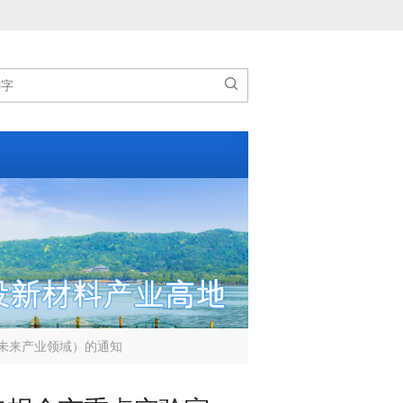

未来产业领域）的通知