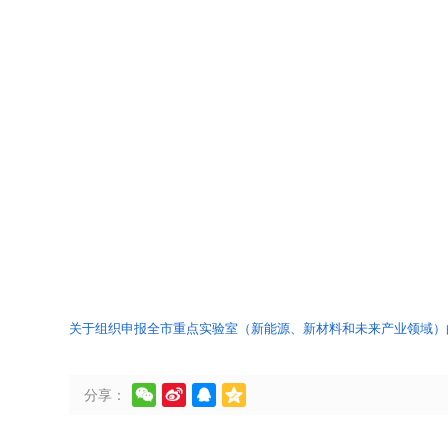
关于组织申报全市重点实验室（新能源、新材料和未来产业领域）




分享：