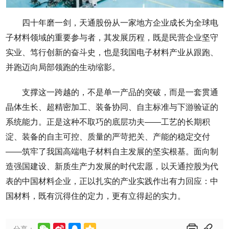
四十年磨一剑，天通股份从一家地方企业成长为全球电
子材料领域的重要参与者，其发展历程，既是民营企业坚守
实业、笃行创新的奋斗史，也是我国电子材料产业从跟跑、
并跑迈向局部领跑的生动缩影。
支撑这一跨越的，不是单一产品的突破，而是一套贯通
晶体生长、超精密加工、装备协同、自主标准与下游验证的
系统能力。正是这种不取巧的底层功夫——工艺的长期积
淀、装备的自主可控、质量的严苛把关、产能的稳定交付
——筑牢了我国高端电子材料自主发展的坚实根基。面向制
造强国建设、新质生产力发展的时代宏愿，以天通控股为代
表的中国材料企业，正以扎实的产业实践作出有力回应：中
国材料，既有沉得住的定力，更有立得起的实力。






分享：