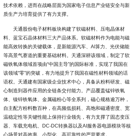
技术依赖，进而在战略层面为国家电子信息产业链安全与新
质生产力培育提供了有力支撑。
天通股份电子材料板块构建了软磁材料、压电晶体材
料、蓝宝石晶体材料三大产品体系。软磁材料作为电能与磁
能高效转换的关键载体，是新能源汽车、AI算力、光伏储能
等高景气赛道的重要基础材料。天通深耕该领域，制定了软
磁铁氧体领域首项由“中国主导”的国际标准，实现了我国在
该领域“零”的突破，有力地提升了我国在磁性材料领域的话
语权。天通建有国家级企业技术中心，具备从粉料研发、磁
心制造到器件应用的全链条交付能力。产品覆盖锰锌铁氧
体、镍锌铁氧体、金属磁粉心等全系列，磁心规格逾万种，
自主配方粉料数百种，在高频低损耗、高饱和磁通密度、宽
温稳定性等关键性能上保持行业领先，有力支撑了固态变压
器、车载充电机、DC-DC转换器以及AI服务器电源模块等核
心场景对高效率、小型化、高可靠性的严苛要求。