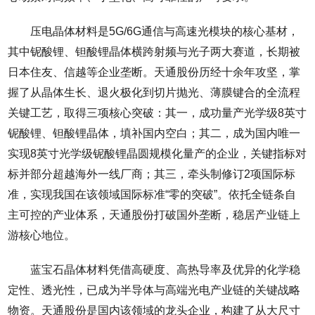
压电晶体材料是5G/6G通信与高速光模块的核心基材，
其中铌酸锂、钽酸锂晶体横跨射频与光子两大赛道，长期被
日本住友、信越等企业垄断。天通股份历经十余年攻坚，掌
握了从晶体生长、退火极化到切片抛光、薄膜键合的全流程
关键工艺，取得三项核心突破：其一，成功量产光学级8英寸
铌酸锂、钽酸锂晶体，填补国内空白；其二，成为国内唯一
实现8英寸光学级铌酸锂晶圆规模化量产的企业，关键指标对
标并部分超越海外一线厂商；其三，牵头制修订2项国际标
准，实现我国在该领域国际标准“零的突破”。依托全链条自
主可控的产业体系，天通股份打破国外垄断，稳居产业链上
游核心地位。
蓝宝石晶体材料凭借高硬度、高热导率及优异的化学稳
定性、透光性，已成为半导体与高端光电产业链的关键战略
物资。天通股份是国内该领域的龙头企业，构建了从大尺寸