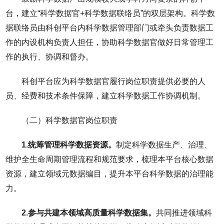
台，建立“科学数据官+科学数据联络员”的双层架构。科学数
据联络员由科创平台内科学数据管理部门或牵头负责数据工
作的内设机构负责人担任，协助科学数据官做好日常管理工
作的执行、协调和督办。
科创平台应为科学数据官履行岗位职责提供必要的人
员、经费和技术条件保障，建立科学数据工作协调机制。
（二）科学数据官岗位职责
1.
统筹管理科学数据资源。
制定科学数据生产、治理、
维护全生命周期管理流程和规范要求，梳理本平台核心数据
资源，建立领域元数据编目，提升本平台科学数据的治理能
力。
2.
参与共建本领域高质量科学数据集。
共同推进领域科