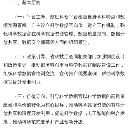
二、基本原则
（一）平台主导。鼓励科创平台根据自身学科特点和数
据资源禀赋，自主设立科学数据官岗位、建立工作机制，强
化科学数据官在科学数据资源管理、数据质量控制、数据开
放共享、数据安全保障等方面的组织领导。
（二）政策引导。省科技厅会同相关部门加强制度设计
和政策引导，推动部署科创平台科学数据官制度建设工作，
组织科学数据官培训交流，宣传推广优秀案例，帮助科学数
据官提升专业能力。
（三）价值导向。引导科学数据官以科学数据的高质量
建设和高价值转化为核心目标，推动科学数据资源的有序开
放共享和深度开发利用，促进科学数据与人工智能的融合发
展，推动科研范式变革和产业创新升级。