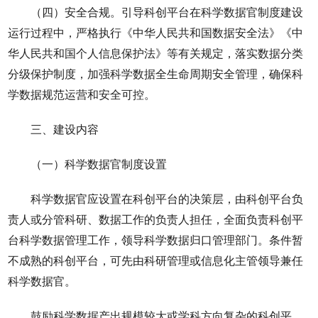
（四）安全合规。引导科创平台在科学数据官制度建设
运行过程中，严格执行《中华人民共和国数据安全法》《中
华人民共和国个人信息保护法》等有关规定，落实数据分类
分级保护制度，加强科学数据全生命周期安全管理，确保科
学数据规范运营和安全可控。
三、建设内容
（一）科学数据官制度设置
科学数据官应设置在科创平台的决策层，由科创平台负
责人或分管科研、数据工作的负责人担任，全面负责科创平
台科学数据管理工作，领导科学数据归口管理部门。条件暂
不成熟的科创平台，可先由科研管理或信息化主管领导兼任
科学数据官。
鼓励科学数据产出规模较大或学科方向复杂的科创平