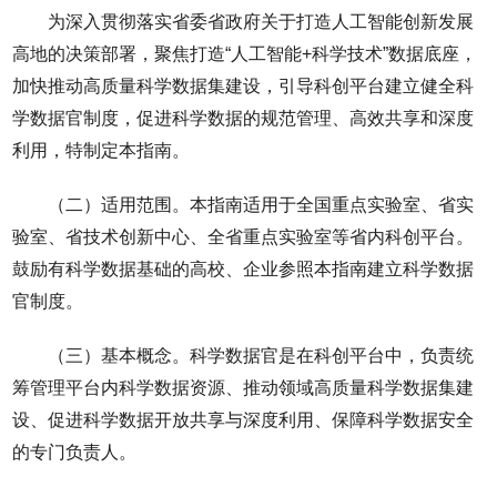
为深入贯彻落实省委省政府关于打造人工智能创新发展
高地的决策部署，聚焦打造“人工智能+科学技术”数据底座，
加快推动高质量科学数据集建设，引导科创平台建立健全科
学数据官制度，促进科学数据的规范管理、高效共享和深度
利用，特制定本指南。
（二）适用范围。本指南适用于全国重点实验室、省实
验室、省技术创新中心、全省重点实验室等省内科创平台。
鼓励有科学数据基础的高校、企业参照本指南建立科学数据
官制度。
（三）基本概念。科学数据官是在科创平台中，负责统
筹管理平台内科学数据资源、推动领域高质量科学数据集建
设、促进科学数据开放共享与深度利用、保障科学数据安全
的专门负责人。