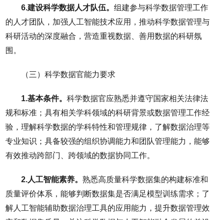
6.
建设科学数据人才队伍。
组建参与科学数据管理工作
的人才团队，加强人工智能技术应用，推动科学数据管理与
科研活动的深度融合，营造重视数据、善用数据的科研氛
围。
（三）科学数据官能力要求
1.
基本条件。
科学数据官应熟悉并遵守国家相关法律法
规和标准；具有相关学科领域的科研背景或数据管理工作经
验，理解科学数据的学科特性和管理规律，了解数据治理等
专业知识；具备较强的组织协调能力和团队管理能力，能够
有效推动跨部门、跨领域的数据协同工作。
2.
人工智能素养。
熟悉高质量科学数据集的构建标准和
质量评价体系，能够判断数据集是否满足模型训练需求；了
解人工智能辅助数据治理工具的应用能力，提升数据管理效