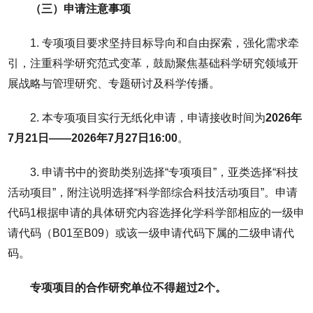
（三）
申请注意事项
1. 专项项目要求坚持目标导向和自由探索，强化需求牵
引，注重科学研究范式变革，鼓励聚焦基础科学研究领域开
展战略与管理研究、专题研讨及科学传播。
2. 本专项项目实行无纸化申请，申请接收时间为
2026
年
7
月
21
日
——2026
年
7
月
27
日
16:00
。
3. 申请书中的资助类别选择“专项项目”，亚类选择“科技
活动项目”，附注说明选择“科学部综合科技活动项目”。申请
代码1根据申请的具体研究内容选择化学科学部相应的一级申
请代码（B01至B09）或该一级申请代码下属的二级申请代
码。
专项项目的合作研究单位不得超过
2
个。