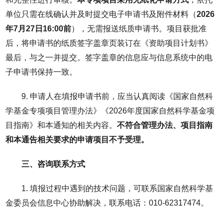
单位只需在线确认并及时提交电子申请书及附件材料（
2026
年
7
月
27
日
16:00
前
），无需报送纸质申请书。项目获批准
后，将申请书的纸质签字盖章页装订在《资助项目计划书》
最后，与之一并提交。签字盖章的信息应与信息系统中的电
子申请书保持一致。
9. 申请人在填报申请书前，应当认真阅读《国家自然科
学基金专项项目管理办法》《2026年度国家自然科学基金项
目指南》和本通知的相关内容。
不符合管理办法、项目指南
和本通告相关要求的申请项目不予受理。
三、咨询联系方式
1. 填报过程中遇到的技术问题，可联系国家自然科学基
金委员会信息中心协助解决，联系电话：010-62317474。