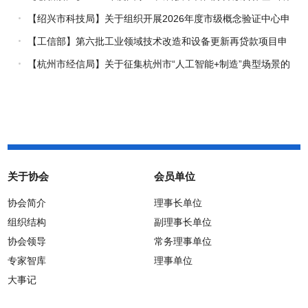
究专项（试点）项目指南
【绍兴市科技局】关于组织开展2026年度市级概念验证中心申
报工作的通知
【工信部】第六批工业领域技术改造和设备更新再贷款项目申
报工作启动
【杭州市经信局】关于征集杭州市“人工智能+制造”典型场景的
通知
关于协会
会员单位
协会简介
理事长单位
组织结构
副理事长单位
协会领导
常务理事单位
专家智库
理事单位
大事记