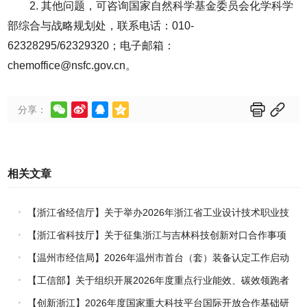
2. 其他问题，可咨询国家自然科学基金委员会化学科学
部综合与战略规划处，联系电话：010-
62328295/62329320；电子邮箱：
chemoffice@nsfc.gov.cn。






分享：
相关文章
【浙江省经信厅】关于举办2026年浙江省工业设计技术职业技
能竞赛的通知
【浙江省科技厅】关于征集浙江与吉林科技创新对口合作事项
的通知
【温州市经信局】2026年温州市首台（套）装备认定工作启动
【工信部】关于组织开展2026年度重点行业能效、碳效领跑者
企业推荐工作的通知
【创新浙江】2026年度国家重大科技平台国际开放合作基础研