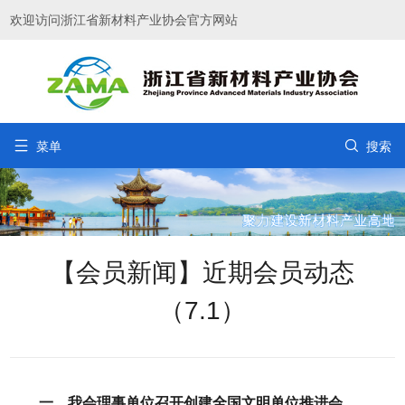
欢迎访问浙江省新材料产业协会官方网站


菜单
搜索
【会员新闻】近期会员动态
（7.1）
一、我会理事单位召开创建全国文明单位推进会