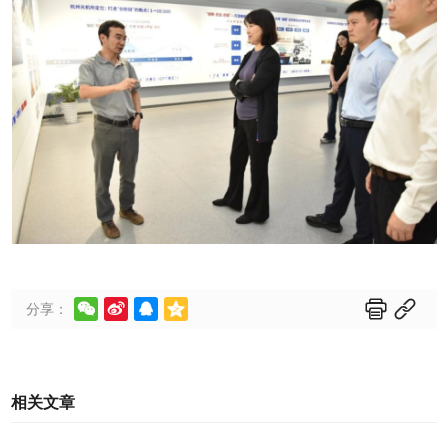






分享：
相关文章