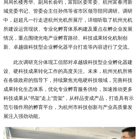
局局长楼秀华、副局长俞钧，富阳区委常委、杭州富春湾新
城党委书记、管委会主任孙伟等省市区领导陪同调研。调研
中，赵超凡一行走进杭州光机所展厅，详细听取了杭州光机
所建设运营现状、专业化孵育体系构建及重点在孵企业发展
情况，重点围绕光电产业孵育路径、科技成果转化机制创
新、卓越级科技型企业孵化器平台打造等内容进行了交流。
此次调研充分体现工信部对卓越级科技型企业孵化器建
设、硬科技成果转化工作的高度关注。未来，杭州光机所将
在各级政府的指导下，持续聚焦光电硬科技领域，完善科技
成果转化生态体系，优化专业孵育服务供给，加速推动更多
科技成果从“书架”走上“货架”，从样品变成产品，打造具有示
范引领作用的孵育平台，为杭州市科技创新与产业高质量发
展注入强劲动能。