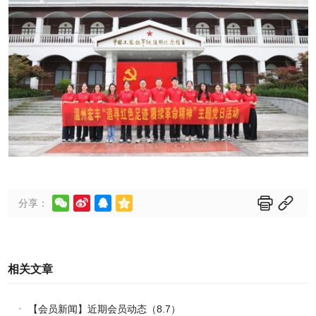






分享：
相关文章
【会员新闻】近期会员动态（8.7）