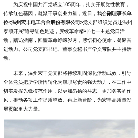
为庆祝中国共产党成立105周年，扎实开展党性教育，
传承红色基因，凝聚干事创业力量，近日，我会
副理事长单
位<温州宏丰电工合金股份有限公司>
党支部组织党员赴温州
泰顺开展“追寻红色足迹，赓续革命精神”七一主题党日活
动，踏访浙南，回望革命峥嵘岁月，感悟初心使命，凝聚奋
进动力。公司党支部书记、董事会秘书严学文带队并主持活
动。
未来，温州宏丰党支部将持续巩固深化活动成效，引导
全体党员把所学所悟转化为履职尽责的强大动力，在工作中
切实发挥先锋模范作用，以更加昂扬的斗志、更加务实的作
风，推动各项工作提质增效、再上新台阶，为宏丰高质量发
展贡献更大力量。