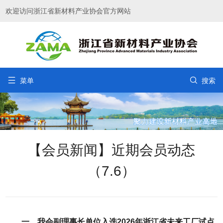
欢迎访问浙江省新材料产业协会官方网站


菜单
搜索
【会员新闻】近期会员动态
（7.6）
一、我会副理事长单位入选2026年浙江省未来工厂试点