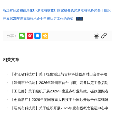
浙江省经济和信息化厅-浙江省财政厅国家税务总局浙江省税务局关于组织
开展2026年度高新技术企业申报认定工作的通知
下载






分享：
相关文章
【浙江省科技厅】关于征集浙江与吉林科技创新对口合作事项
的通知
【温州市经信局】2026年温州市首台（套）装备认定工作启动
【工信部】关于组织开展2026年度重点行业能效、碳效领跑者
企业推荐工作的通知
【创新浙江】2026年度国家重大科技平台国际开放合作基础研
究专项（试点）项目指南
【绍兴市科技局】关于组织开展2026年度市级概念验证中心申