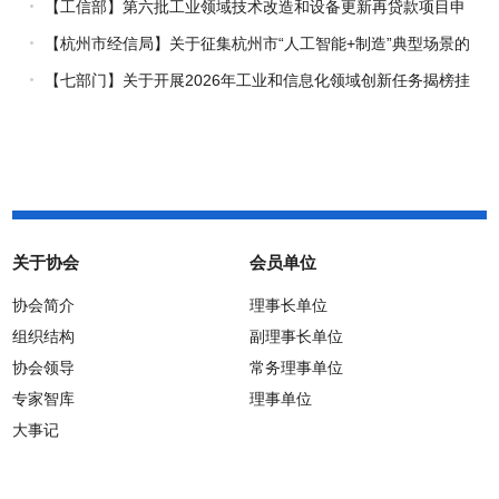
报工作的通知
【工信部】第六批工业领域技术改造和设备更新再贷款项目申
报工作启动
【杭州市经信局】关于征集杭州市“人工智能+制造”典型场景的
通知
【七部门】关于开展2026年工业和信息化领域创新任务揭榜挂
帅工作的通知
关于协会
会员单位
协会简介
理事长单位
组织结构
副理事长单位
协会领导
常务理事单位
专家智库
理事单位
大事记