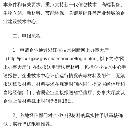
本条件和有关要求。重点支持新一代信息技术、高端装备、
生物医药、新材料、节能环保、关键基础件等产业领域的企
业建设技术中心。
二、申报流程
1、申请企业通过浙江省技术创新网上办事大厅
（http://jscx.zjjxw.gov.cn/technique/login.htm，以下简称“网
上办事大厅”）在线报送申请认定材料，包括企业技术中心申
请报告、企业技术中心评价运行情况表等材料及附件，无须
报送纸质材料。材料要求在规定时间内同时提交省经信厅和
当地经信部门，省属企业直接报送省经信厅。办事大厅默认
企业上传材料截止时间为8月16日。
2、各地经信部门对企业申报材料的真实性予以审核确
认，实行择优限额推荐。