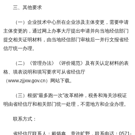
三、其他要求
（一）企业技术中心所在企业涉及主体变更，需要申请
主体变更的，通过网上办事大厅提出申请并向当地经信部门
提交相关证明材料，由当地经信部门审核后一并行文报省经
信厅统一办理。
（二）《管理办法》《评价规范》及有关认定材料的表
格、填表说明和填写要求可从省经信厅
（www.zjjxw.gov.cn）网站下载。
（三）根据“最多跑一次”改革精神，税务和海关涉税证
明由省经信厅和相关部门统一处理，不需地方和企业办理。
联系方式：
省经信厅联系人：戴炳鑫、章许旷野，联系电话：0571-