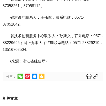
87058261，87058112。
省建设厅联系人：王伟军，联系电话：0571-
87052842。
省技术创新服务中心联系人：孙斯文，联系电话：0571-
88229695；网上办事大厅咨询联系电话：0571-28829219，
13516703504。
(来源：浙江省经信厅)






分享：
相关文章