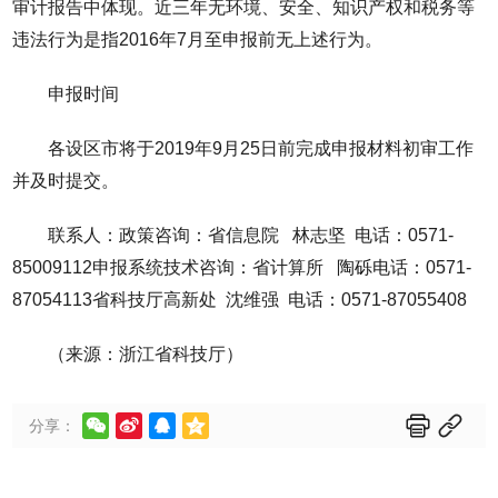
审计报告中体现。近三年无环境、安全、知识产权和税务等
违法行为是指2016年7月至申报前无上述行为。
申报时间
各设区市将于2019年9月25日前完成申报材料初审工作
并及时提交。
联系人：政策咨询：省信息院 林志坚 电话：0571-
85009112申报系统技术咨询：省计算所 陶砾电话：0571-
87054113省科技厅高新处 沈维强 电话：0571-87055408
（来源：浙江省科技厅）






分享：