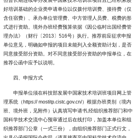
但曾长期连续举办发展中国家技术培训班项目且已经积累较
好培训基础的企业类申请单位以仅拨付培训费、接待费（仅
含住宿费）、承办单位管理费、中方管理人员费、税费的形
式进行资助。境外办班经费预算依据《因公临时出国经费管
理办法》（财行〔2013〕516号）执行。推荐前应征求申报
单位意见，明确如申报的项目未能列入全额资助计划，是否
同意接受部分资助。对不同意接受部分资助的申报单位，在
推荐公函中应予以说明。
四、申报方式
申报单位须在科技部发展中国家技术培训班项目网上管
理系统（https:// mostitp.cistc.gov.cn/）根据办班类别（境内
班、境外班，见附件）认真填写申请书,经组织推荐部门和中
国科学技术交流中心预审通过后在线打印，加盖本单位和组
织推荐部门公章（一式三份），由组织推荐部门正式行文，
出具公函报国际合作司（请直接寄至中国科学技术交流中