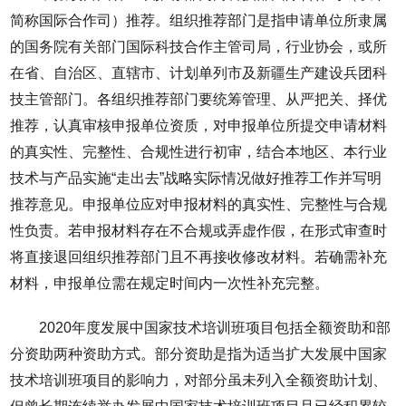
简称国际合作司）推荐。组织推荐部门是指申请单位所隶属
的国务院有关部门国际科技合作主管司局，行业协会，或所
在省、自治区、直辖市、计划单列市及新疆生产建设兵团科
技主管部门。各组织推荐部门要统筹管理、从严把关、择优
推荐，认真审核申报单位资质，对申报单位所提交申请材料
的真实性、完整性、合规性进行初审，结合本地区、本行业
技术与产品实施“走出去”战略实际情况做好推荐工作并写明
推荐意见。申报单位应对申报材料的真实性、完整性与合规
性负责。若申报材料存在不合规或弄虚作假，在形式审查时
将直接退回组织推荐部门且不再接收修改材料。若确需补充
材料，申报单位需在规定时间内一次性补充完整。
2020年度发展中国家技术培训班项目包括全额资助和部
分资助两种资助方式。部分资助是指为适当扩大发展中国家
技术培训班项目的影响力，对部分虽未列入全额资助计划、