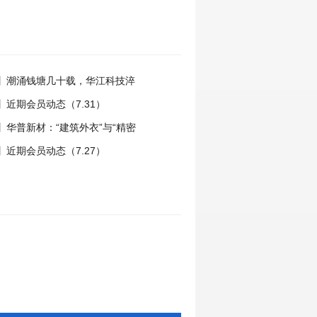
】潮涌钱塘几十载，华江科技淬
国力量
近期会员动态（7.31）
】华普新材：“建筑外衣”与“精密
动之路
近期会员动态（7.27）