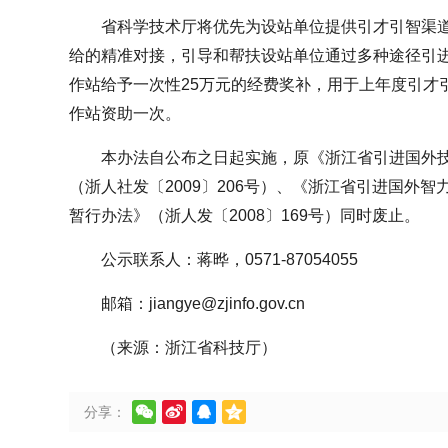
省科学技术厅将优先为设站单位提供引才引智渠
给的精准对接，引导和帮扶设站单位通过多种途径引
作站给予一次性25万元的经费奖补，用于上年度引才
作站资助一次。
本办法自公布之日起实施，原《浙江省引进国外
（浙人社发〔2009〕206号）、《浙江省引进国外
暂行办法》（浙人发〔2008〕169号）同时废止。
公示联系人：蒋晔，0571-87054055
邮箱：jiangye@zjinfo.gov.cn
（来源：浙江省科技厅）




分享：