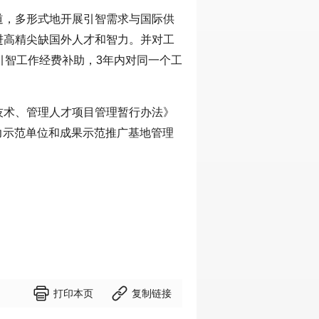
道，多形式地开展引智需求与国际供
进高精尖缺国外人才和智力。并对工
引智工作经费补助，3年内对同一个工
技术、管理人才项目管理暂行办法》
智力示范单位和成果示范推广基地管理


打印本页
复制链接