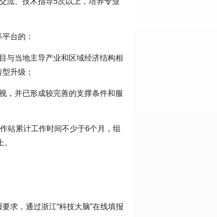
交流、技术指导5次以上，培养专业
等平台的：
项目与当地主导产业和区域经济结构相
转型升级；
重视，并已形成较完善的支撑条件和服
工作站累计工作时间不少于6个月，组
上。
要求，通过浙江“科技大脑”在线填报