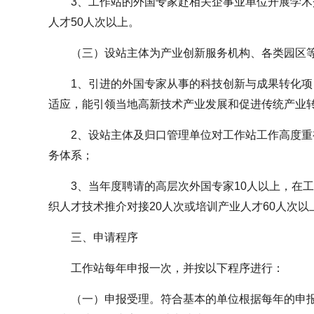
3、工作站的外国专家赴相关企事业单位开展学术
人才50人次以上。
（三）设站主体为产业创新服务机构、各类园区
1、引进的外国专家从事的科技创新与成果转化
适应，能引领当地高新技术产业发展和促进传统产业
2、设站主体及归口管理单位对工作站工作高度
务体系；
3、当年度聘请的高层次外国专家10人以上，在
织人才技术推介对接20人次或培训产业人才60人次以
三、申请程序
工作站每年申报一次，并按以下程序进行：
（一）申报受理。符合基本的单位根据每年的申报