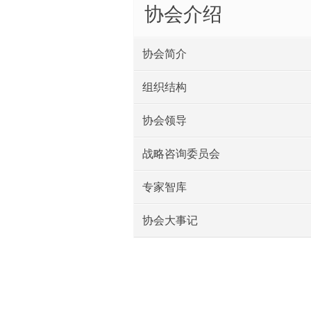
协会介绍
协会简介
组织结构
协会领导
战略咨询委员会
专家智库
协会大事记