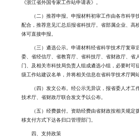
《浙江省外国专家工作站申请表》。
（二）推荐申报。申报材料初审工作由各市科学
配合，推荐意见汇总后报省科技厅。省部属企业、高
体可直接申报。
（三）遴选公示。申请材料经省科学技术厅复审
委、省经信厅、省教育厅、省科技厅、省财政厅、省
门、及相关市科技局负责人组成遴选小组，必要时可
级工作站建议名单，并将相关信息在省科学技术厅网
（四）发文公布。经公示无异议，报省委人才工
技术厅、省财政厅联合发文予以公布。
（五）经费拨付。资助经费由省财政按相关规定
移支付方式下达各归口管理部门。
四、支持政策