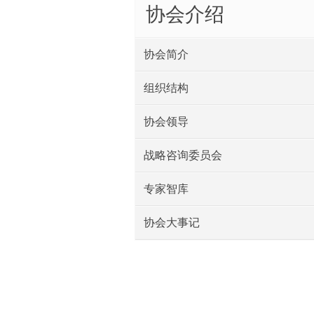
协会介绍
协会简介
组织结构
协会领导
战略咨询委员会
专家智库
协会大事记