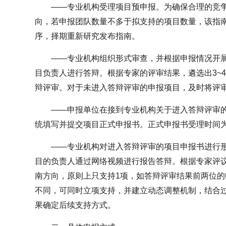
——专业机构受理项目预申报。为确保合理的竞
向，若申报团队数量不多于拟支持的项目数量，该指
序，择期重新研究发布指南。
——专业机构组织形式审查，并根据申报情况开
目负责人进行答辩。根据专家的评审结果，遴选出3~
辩评审。对于未进入答辩评审的申报项目，及时将评
——申报单位在接到专业机构关于进入答辩评审
统填写并提交项目正式申报书。正式申报书受理时间为
——专业机构对进入答辩评审的项目申报书进行
目的负责人通过网络视频进行报告答辩。根据专家评议
南方向，原则上只支持1项，如答辩评审结果前两位
不同，可同时立项支持，并建立动态调整机制，结合
果确定后续支持方式。