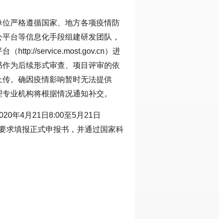
单位严格遵循国家、地方各项疫情防
公平台等信息化手段组建研发团队，
/service.most.gov.cn）进
书作为后续形式审查、项目评审的依
上传。确因疫情影响暂时无法提供
理专业机构将根据情况通知补交。
年4月21日8:00至5月21日
按要求填报正式申报书，并通过国家科
。