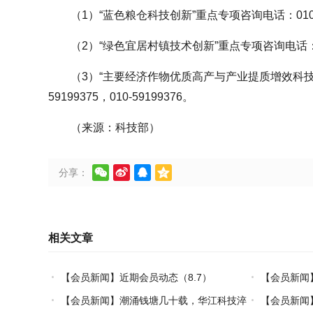
（1）“蓝色粮仓科技创新”重点专项咨询电话：010-6
（2）“绿色宜居村镇技术创新”重点专项咨询电话：010
（3）“主要经济作物优质高产与产业提质增效科技创
59199375，010-59199376。
（来源：科技部）




分享：
相关文章
【会员新闻】近期会员动态（8.7）
【会员新闻
【会员新闻】潮涌钱塘几十载，华江科技淬
【会员新闻