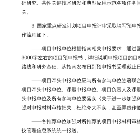
础研究、共性关键技术研发和典型应用示范各项任务
关。
3. 国家重点研发计划项目申报评审采取填写预
作流程如下。
——项目申报单位根据指南相关申报要求，通过
3000字左右的项目预申报书，详细说明申报项目的
路线和研究基础。从指南发布日到预申报书受理截止日
——项目牵头申报单位应与所有参与单位签署联
项目牵头申报单位、课题申报单位、项目负责人及课
头申报单位及所有参与单位要落实《关于进一步加强
强对申报材料审核把关，杜绝夸大不实，甚至弄虚作
——各推荐单位加强对所推荐的项目申报材料审
技管理信息系统统一报送。