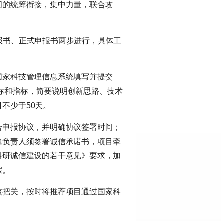
间的统筹衔接，集中力量，联合攻
申报书、正式申报书两步进行，具体工
国家科技管理信息系统填写并提交
目标和指标，简要说明创新思路、技术
不少于50天。
合申报协议，并明确协议签署时间；
题负责人须签署诚信承诺书，项目牵
科研诚信建设的若干意见》要求，加
假。
核把关，按时将推荐项目通过国家科