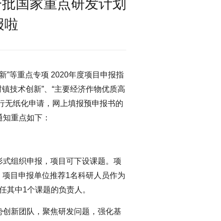
一批国家重点研发计划
报啦
”等重点专项 2020年度项目申报指
村镇技术创新”、“主要经济作物优质高
行无纸化申请，网上填报预申报书的
0。通知重点如下：
目形式组织申报，项目可下设课题。项
。项目申报单位推荐1名科研人员作为
任其中1个课题的负责人。
优势创新团队，聚焦研发问题，强化基