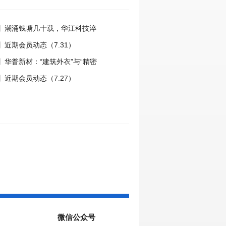
】潮涌钱塘几十载，华江科技淬
国力量
近期会员动态（7.31）
】华普新材：“建筑外衣”与“精密
动之路
近期会员动态（7.27）
微信公众号