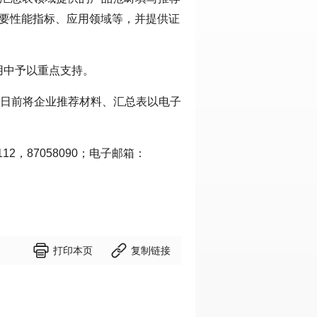
主要性能指标、应用领域等，并提供证
用中予以重点支持。
7 日前将企业推荐材料、汇总表以电子
12，87058090；电子邮箱：


打印本页
复制链接