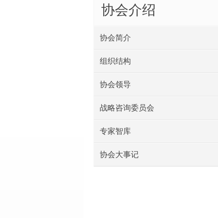
协会介绍
协会简介
组织结构
协会领导
战略咨询委员会
专家智库
协会大事记