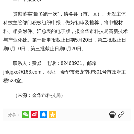
贯彻落实“最多跑一次”，请各县（市、区）、开发主体
科技主管部门积极组织申报，做好初审及推荐，将申报材
料、相关附件、汇总表的电子版，报金华市科技局高新技术
与产业化处。第一批申报截止日期5月20日，第二批截止日
期6月10日，第三批截止日期6月20日。
联系人：费焱，电话：82468931。邮箱：
jhkjgxc@163.com，地址：金华市双龙南街801号市政府主
楼523室。
（来源：金华市科技局）






分享：