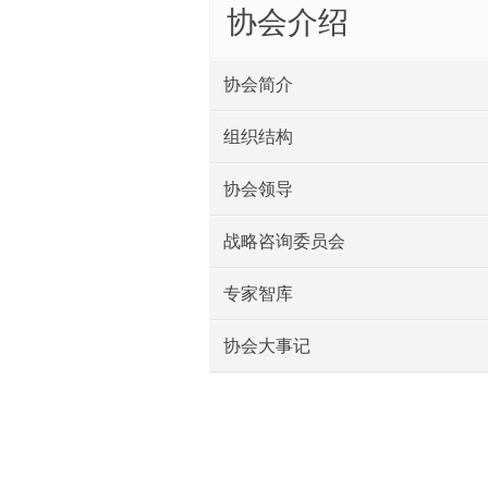
协会介绍
协会简介
组织结构
协会领导
战略咨询委员会
专家智库
协会大事记