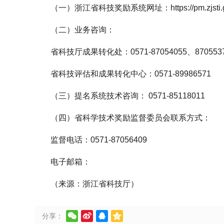
（一）浙江省科技奖励系统网址：https://pm.zjsti.gov.cn
（二）业务咨询：
省科技厅成果转化处：0571-87054055、870553
省科技评估和成果转化中心：0571-89986571
（三）提名系统技术咨询： 0571-85118011
（四）省科学技术奖励监督委员会联系方式：
监督电话：0571-87056409
电子邮箱：
（来源：浙江省科技厅）




分享：