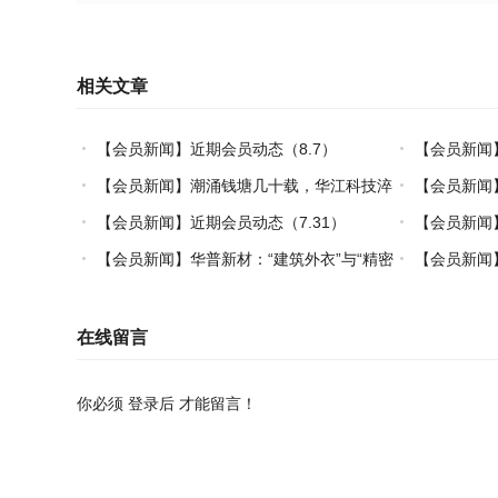
相关文章
【会员新闻】近期会员动态（8.7）
【会员新闻
【会员新闻】潮涌钱塘几十载，华江科技淬
【会员新闻
炼热塑复材中国力量
【会员新闻】近期会员动态（7.31）
【会员新闻】
【会员新闻】华普新材：“建筑外衣”与“精密
【会员新闻】
制造”的双轮驱动之路
在线留言
你必须
登录后
才能留言！