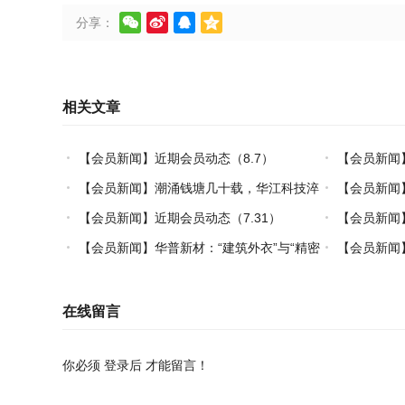




分享：
相关文章
【会员新闻】近期会员动态（8.7）
【会员新闻
【会员新闻】潮涌钱塘几十载，华江科技淬
【会员新闻
炼热塑复材中国力量
【会员新闻】近期会员动态（7.31）
【会员新闻】
【会员新闻】华普新材：“建筑外衣”与“精密
【会员新闻】
制造”的双轮驱动之路
在线留言
你必须
登录后
才能留言！