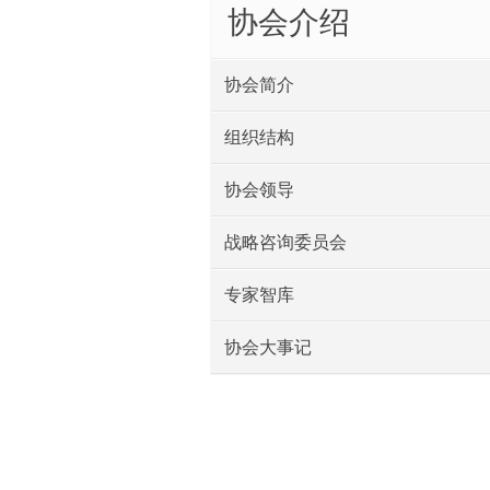
协会介绍
协会简介
组织结构
协会领导
战略咨询委员会
专家智库
协会大事记