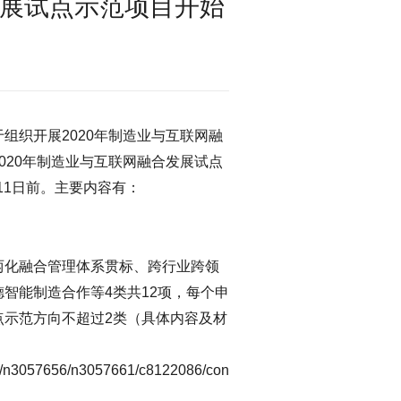
发展试点示范项目开始
组织开展2020年制造业与互联网融
020年制造业与互联网融合发展试点
11日前。主要内容有：
两化融合管理体系贯标、跨行业跨领
智能制造合作等4类共12项，每个申
点示范方向不超过2类（具体内容及材
55/n3057656/n3057661/c8122086/content.html）。