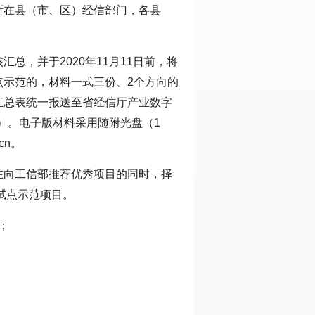
所在县（市、区）经信部门，各县
总，并于2020年11月11日前，将
点示范的，材料一式三份、2个方向的
汇总表统一报送至省经信厅产业数字
室）。电子版材料采用随附光盘（1
cn。
在向工信部推荐优秀项目的同时，择
试点示范项目。
3；