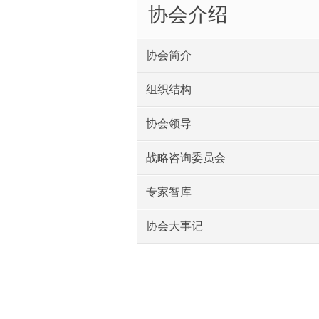
协会介绍
协会简介
组织结构
协会领导
战略咨询委员会
专家智库
协会大事记