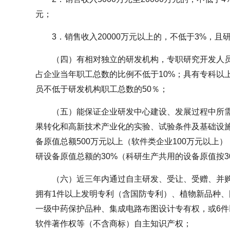
元；
3．销售收入20000万元以上的，不低于3%，且
（四）有相对独立的研发机构，专职研究开发人员
占企业当年职工总数的比例不低于10%；具有专科以
员不低于研发机构职工总数的50％；
（五）能保证企业研发中心建设、发展过程中所
果转化和高新技术产业化的实验、试验条件及基础设施
备原值总额500万元以上（软件类企业100万元以上
研设备原值总额的30%（科研生产共用的设备原值按
（六）近三年内通过自主研发、受让、受赠、并
拥有1件以上发明专利（含国防专利）、植物新品种
一级中药保护品种、集成电路布图设计专有权，或6
软件著作权等（不含商标）自主知识产权；