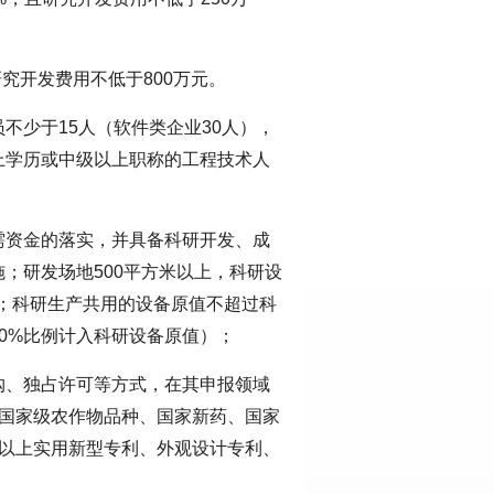
研究开发费用不低于800万元。
不少于15人（软件类企业30人），
上学历或中级以上职称的工程技术人
需资金的落实，并具备科研开发、成
；研发场地500平方米以上，科研设
）；科研生产共用的设备原值不超过科
30%比例计入科研设备原值）；
购、独占许可等方式，在其申报领域
、国家级农作物品种、国家新药、国家
件以上实用新型专利、外观设计专利、