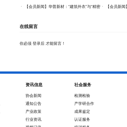
【会员新闻】华普新材：“建筑外衣”与“精密
【会员新闻】
制造”的双轮驱动之路
在线留言
你必须
登录后
才能留言！
资讯信息
社会服务
协会新闻
检测检验
位
通知公告
产学研合作
位
产业政策
成果鉴定
行业资讯
认证服务