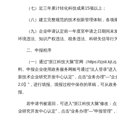
（七）近三年累计转化科技成果15项以上；
（八）建立完整规范的技术创新管理体制，各项
（九）企业申请认定前一年度至申请之日期间未
环境违法、知识产权违法、税务违法、科研失信等行
二、申报程序
（一）通过“浙江科技大脑”官网（https://zjsti.kjt
料。申报企业使用政务服务网账号通过“法人登录”进入
新技术企业研究开发中心认定”，点击“业务办理”—”企
2.0】”，进行填报。填报过程中保存的草稿，可从政
报。
若申请书被退回，可进入“浙江科技大脑”修改：点
业研究开发中心认定”，点击“业务办理”—”申报管理”