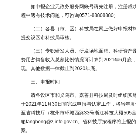
如申报企业无政务服务网账号请先注册，注册成
程中遇有技术问题，可咨询0571-88808880）
（二）各县（市、区）科技局在网上做好申报材料
提交设区市科技局审核。
（三）专职研发人员、研发场地面积、科研资产
费用占销售收入总额比例情况可计算到2021年6月底
现。其他数据一律截止到2020年底。
三、申报时间
请各设区市和义乌市、嘉善县科技局及时组织实
于2021年11月30日前完成申报与认定工作，将当
至省科技厅（杭州市环城西路33号浙江科技大楼505
箱fanghong@zjinfo.gov.cn。省科技厅按程
案。