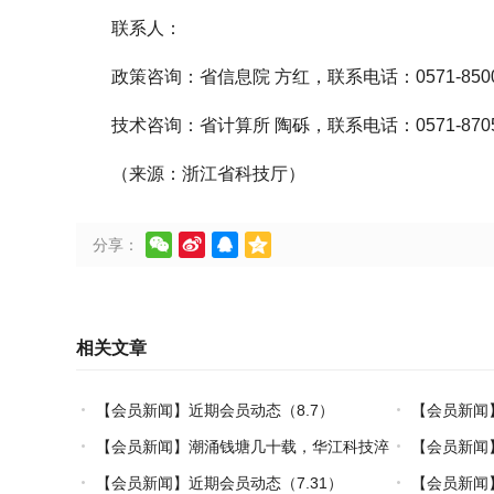
联系人：
政策咨询：省信息院 方红，联系电话：0571-8500
技术咨询：省计算所 陶砾，联系电话：0571-8705
（来源：浙江省科技厅）




分享：
相关文章
【会员新闻】近期会员动态（8.7）
【会员新闻
【会员新闻】潮涌钱塘几十载，华江科技淬
【会员新闻
炼热塑复材中国力量
【会员新闻】近期会员动态（7.31）
【会员新闻】