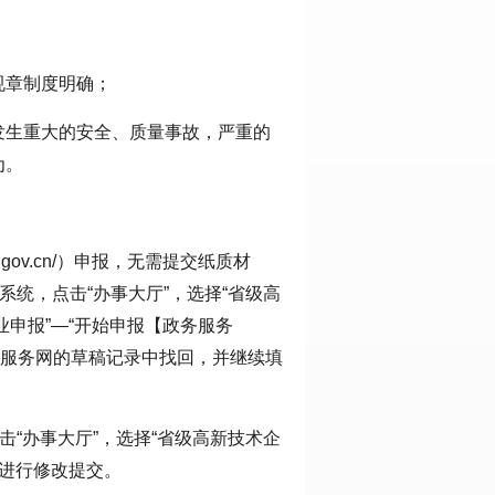
规章制度明确；
发生重大的安全、质量事故，严重的
为。
.zj.gov.cn/）申报，无需提交纸质材
系统，点击“办事大厅”，选择“省级高
业申报”—“开始申报【政务服务
务服务网的草稿记录中找回，并继续填
击“办事大厅”，选择“省级高新技术企
，进行修改提交。