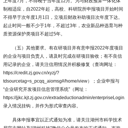
上年度7月，不得晚于当年度12月。为与财政预算一体化体
制相适应，自2022年起，高校、科研院所申报项目开始时间
不得早于次年度1月1日，立项后财政补助项目次年度下达。
起止时间一般不少于1年，不超过3年，农业新品种选育与种
质资源保护类项目不超过5年。
（五）其他要求。有在研项目并有意申报2022年度项目
的企业与项目负责人，请及时完成在研项目验收；有不良信
用记录的企业，请关注信用情况并积极修复（查询网址：
https://credit.zj.gov.cn/xyzj/?
tdsourcetag=s_pcqq_aiomsg#/home/view）；企业申报与
“企业研究开发项目信息管理系统”（网址：
https://jjkc.kjt.zj.gov.cn/extradeductionadmin/enterpriseLogin
录入情况挂钩，并作为形式审查内容。
具体申报事宜以正式通知为准，请关注湖州市科学技术