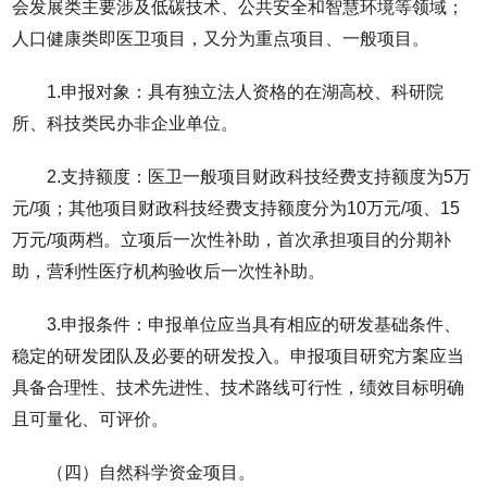
会发展类主要涉及低碳技术、公共安全和智慧环境等领域；
人口健康类即医卫项目，又分为重点项目、一般项目。
1.申报对象：具有独立法人资格的在湖高校、科研院
所、科技类民办非企业单位。
2.支持额度：医卫一般项目财政科技经费支持额度为5万
元/项；其他项目财政科技经费支持额度分为10万元/项、15
万元/项两档。立项后一次性补助，首次承担项目的分期补
助，营利性医疗机构验收后一次性补助。
3.申报条件：申报单位应当具有相应的研发基础条件、
稳定的研发团队及必要的研发投入。申报项目研究方案应当
具备合理性、技术先进性、技术路线可行性，绩效目标明确
且可量化、可评价。
（四）自然科学资金项目。