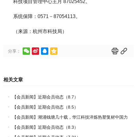
科技项目管理中心王月 87025452。
系统保障：0571－87054113。
（来源：杭州市科技局）






分享：
相关文章
【会员新闻】近期会员动态（8.7）
【会员新闻】近期会员动态（8.5）
【会员新闻】潮涌钱塘几十载，华江科技淬炼热塑复材中国力
量
【会员新闻】近期会员动态（8.3）