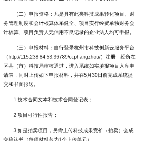
（二）申报资格：凡是具有此类科技成果转化项目、财
务管理制度和会计核算体系健全、项目实行经费单独财务会
计核算、项目负责人无信用不良记录的企业法人均可申报。
（三）申报材料：自行登录杭州市科技创新云服务平台
（http://115.238.84.53:36789/ccphangzhou/）注册，经所在
区县（市）科技局审核通过，进入系统如实填报项目入库申
请表，同时上传如下申报材料，并在5月30日前完成系统提
交和书面报送。
1.技术合同文本和技术合同登记表；
2.项目可行性报告；
3.如是拍卖项目，另需上传科技成果竞价（拍卖）会成
交确认书（每项材料各为1个上传单元）。