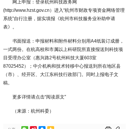
网上申报：登录杭州科技政务网
(http://www.hzst.gov.cn）进入“杭州市财政专项资金网络管理
系统”自行注册，据实填报《杭州市科技服务业补助申请
表》。
书面报送：申报材料和附件材料分别用A4纸装订成册，
一式两份。在杭高校和市属以上科研院所直接报送到科技项
目受理办公室（惠兴路2号杭州科技大厦603室
87025452）；中介机构和技术转移中心报送到所在地区县
（市）、经开区、大江东科技行政部门。同时上报电子文
稿。
更多详情请点击“阅读原文”
（来源：杭州科委）