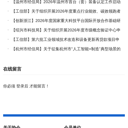
的通知
【温州市经信局】2026年温州市首台（套）装备认定工作启动
【工信部】关于组织开展2026年度重点行业能效、碳效领跑者
企业推荐工作的通知
【创新浙江】2026年度国家重大科技平台国际开放合作基础研
究专项（试点）项目指南
【绍兴市科技局】关于组织开展2026年度市级概念验证中心申
报工作的通知
【工信部】第六批工业领域技术改造和设备更新再贷款项目申
报工作启动
【杭州市经信局】关于征集杭州市“人工智能+制造”典型场景的
通知
在线留言
你必须
登录后
才能留言！
关于协会
会员单位