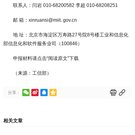
联系人：闫岩 010-68200582 李超 010-68208251
邮 箱：xinruansi@miit. gov.cn
地 址：北京市海淀区万寿路27号院8号楼工业和信息化
部信息化和软件服务业司（100846）
申报材料请点击“阅读原文”下载
（来源：工信部）






分享：
相关文章