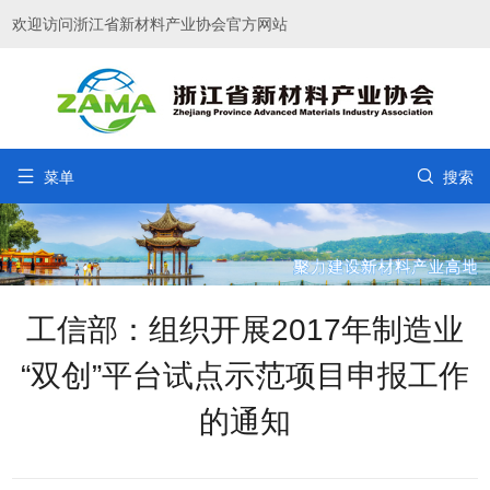
欢迎访问浙江省新材料产业协会官方网站


菜单
搜索
工信部：组织开展2017年制造业
“双创”平台试点示范项目申报工作
的通知