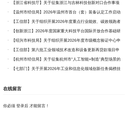
【浙江省科技厅】关于征集浙江与吉林科技创新对口合作事项
的通知
【温州市经信局】2026年温州市首台（套）装备认定工作启动
【工信部】关于组织开展2026年度重点行业能效、碳效领跑者
企业推荐工作的通知
【创新浙江】2026年度国家重大科技平台国际开放合作基础研
究专项（试点）项目指南
【绍兴市科技局】关于组织开展2026年度市级概念验证中心申
报工作的通知
【工信部】第六批工业领域技术改造和设备更新再贷款项目申
报工作启动
【杭州市经信局】关于征集杭州市“人工智能+制造”典型场景的
通知
【七部门】关于开展2026年工业和信息化领域创新任务揭榜挂
帅工作的通知
在线留言
你必须
登录后
才能留言！