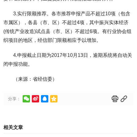
3.实行限额推荐。各市推荐申报产品不超过10项（包含
市属区），各县（市、区）不超过4项，其中振兴实体经济
(传统产业改造)试点县（市、区）不超过6项。有行业协会组
织项目的地区，经信部门限额相应予以增加。
4.申报截止日期为2017年10月13日，逾期系统将自动关
闭申报功能。
（来源：省经信委）






分享：
相关文章