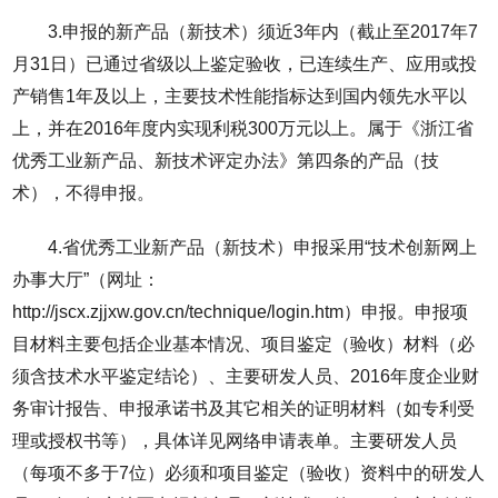
3.申报的新产品（新技术）须近3年内（截止至2017年7
月31日）已通过省级以上鉴定验收，已连续生产、应用或投
产销售1年及以上，主要技术性能指标达到国内领先水平以
上，并在2016年度内实现利税300万元以上。属于《浙江省
优秀工业新产品、新技术评定办法》第四条的产品（技
术），不得申报。
4.省优秀工业新产品（新技术）申报采用“技术创新网上
办事大厅”（网址：
http://jscx.zjjxw.gov.cn/technique/login.htm）申报。申报项
目材料主要包括企业基本情况、项目鉴定（验收）材料（必
须含技术水平鉴定结论）、主要研发人员、2016年度企业财
务审计报告、申报承诺书及其它相关的证明材料（如专利受
理或授权书等），具体详见网络申请表单。主要研发人员
（每项不多于7位）必须和项目鉴定（验收）资料中的研发人