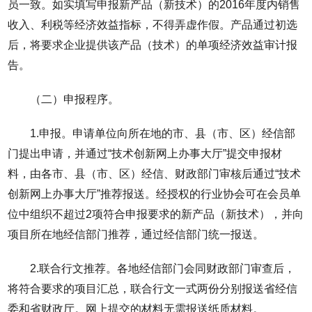
员一致。如实填写申报新产品（新技术）的2016年度内销售
收入、利税等经济效益指标，不得弄虚作假。产品通过初选
后，将要求企业提供该产品（技术）的单项经济效益审计报
告。
（二）申报程序。
1.申报。申请单位向所在地的市、县（市、区）经信部
门提出申请，并通过“技术创新网上办事大厅”提交申报材
料，由各市、县（市、区）经信、财政部门审核后通过“技术
创新网上办事大厅”推荐报送。经授权的行业协会可在会员单
位中组织不超过2项符合申报要求的新产品（新技术），并向
项目所在地经信部门推荐，通过经信部门统一报送。
2.联合行文推荐。各地经信部门会同财政部门审查后，
将符合要求的项目汇总，联合行文一式两份分别报送省经信
委和省财政厅。网上提交的材料无需报送纸质材料。