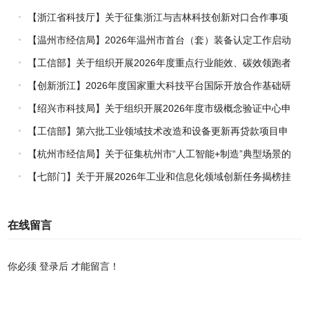
【浙江省科技厅】关于征集浙江与吉林科技创新对口合作事项
的通知
【温州市经信局】2026年温州市首台（套）装备认定工作启动
【工信部】关于组织开展2026年度重点行业能效、碳效领跑者
企业推荐工作的通知
【创新浙江】2026年度国家重大科技平台国际开放合作基础研
究专项（试点）项目指南
【绍兴市科技局】关于组织开展2026年度市级概念验证中心申
报工作的通知
【工信部】第六批工业领域技术改造和设备更新再贷款项目申
报工作启动
【杭州市经信局】关于征集杭州市“人工智能+制造”典型场景的
通知
【七部门】关于开展2026年工业和信息化领域创新任务揭榜挂
帅工作的通知
在线留言
你必须
登录后
才能留言！