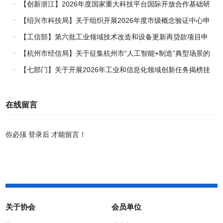
企业推荐工作的通知
【创新浙江】2026年度国家重大科技平台国际开放合作基础研
究专项（试点）项目指南
【绍兴市科技局】关于组织开展2026年度市级概念验证中心申
报工作的通知
【工信部】第六批工业领域技术改造和设备更新再贷款项目申
报工作启动
【杭州市经信局】关于征集杭州市“人工智能+制造”典型场景的
通知
【七部门】关于开展2026年工业和信息化领域创新任务揭榜挂
帅工作的通知
在线留言
你必须
登录后
才能留言！
关于协会
会员单位