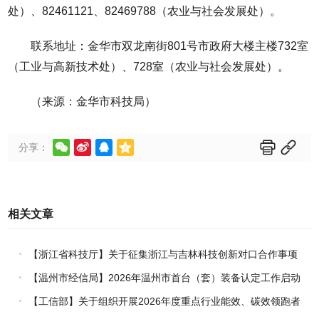
处）、82461121、82469788（农业与社会发展处）。
联系地址：金华市双龙南街801号市政府大楼主楼732室
（工业与高新技术处）、728室（农业与社会发展处）。
（来源：金华市科技局）






分享：
相关文章
【浙江省科技厅】关于征集浙江与吉林科技创新对口合作事项
的通知
【温州市经信局】2026年温州市首台（套）装备认定工作启动
【工信部】关于组织开展2026年度重点行业能效、碳效领跑者