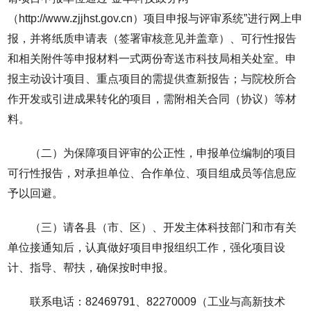
（http://www.zjjhst.gov.cn）项目申报与评审系统”进行网上申
报，并将纸质申请表（签署审核意见并盖章）、可行性报告
和相关附件等申报材料一式两份寄送市科技局相关处室。申
报主动设计项目、重点项目的需提供查新报告；与院校所合
作开发或引进成果转化的项目，需附相关合同（协议）等材
料。
（二）为保障项目评审的公正性，申报单位编制的项目
可行性报告，对承担单位、合作单位、项目组成员等信息应
予以回避。
（三）请各县（市、区）、开发主体科技部门和市有关
单位接通知后，认真做好项目申报组织工作，强化项目设
计、指导、帮扶，确保按时申报。
联系电话：82469791、82270009（工业与高新技术