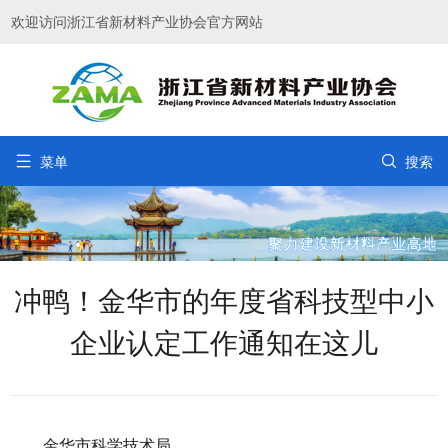
欢迎访问浙江省新材料产业协会官方网站


菜单
搜索
冲鸭！金华市的年度省科技型中小
企业认定工作通知在这儿
金华市科学技术局