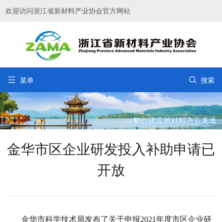
欢迎访问浙江省新材料产业协会官方网站


菜单
搜索
金华市区企业研发投入补助申请已
开放
金华市科学技术局发布了关于申报
2021
年度市区企业研