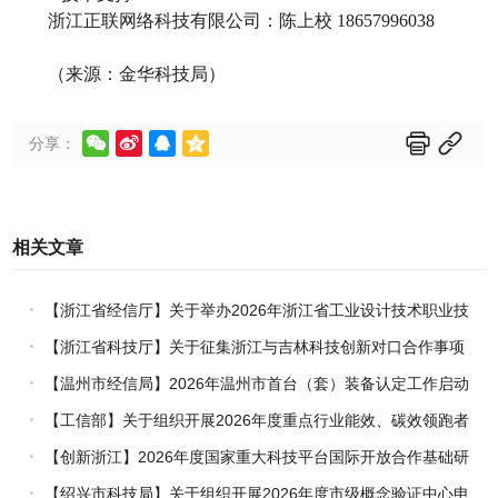
浙江正联网络科技有限公司：陈上校
18657996038
（来源：金华科技局）






分享：
相关文章
【浙江省经信厅】关于举办2026年浙江省工业设计技术职业技
能竞赛的通知
【浙江省科技厅】关于征集浙江与吉林科技创新对口合作事项
的通知
【温州市经信局】2026年温州市首台（套）装备认定工作启动
【工信部】关于组织开展2026年度重点行业能效、碳效领跑者
企业推荐工作的通知
【创新浙江】2026年度国家重大科技平台国际开放合作基础研
究专项（试点）项目指南
【绍兴市科技局】关于组织开展2026年度市级概念验证中心申