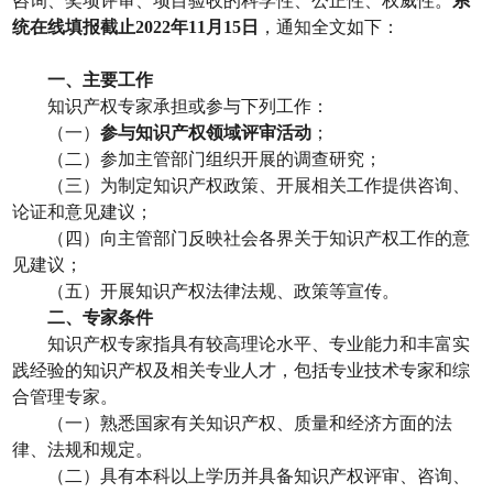
咨询、奖项评审、项目验收的科学性、公正性、权威性。
系
统在线填报截止
2022
年
11
月
15
日
，通知全文如下：
一、主要工作
知识产权专家承担或参与下列工作：
（一）
参与知识产权领域评审活动
；
（二）参加主管部门组织开展的调查研究；
（三）为制定知识产权政策、开展相关工作提供咨询、
论证和意见建议；
（四）向主管部门反映社会各界关于知识产权工作的意
见建议；
（五）开展知识产权法律法规、政策等宣传。
二、专家条件
知识产权专家指具有较高理论水平、专业能力和丰富实
践经验的知识产权及相关专业人才，包括专业技术专家和综
合管理专家。
（一）熟悉国家有关知识产权、质量和经济方面的法
律、法规和规定。
（二）具有本科以上学历并具备知识产权评审、咨询、