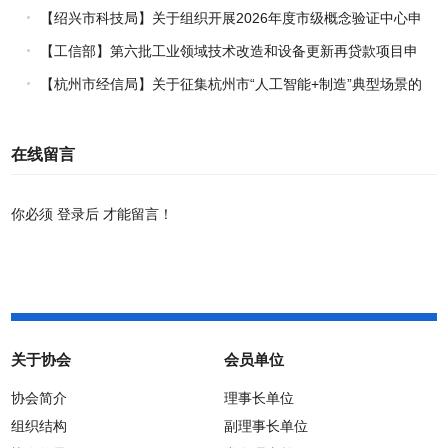
究专项（试点）项目指南
【绍兴市科技局】关于组织开展2026年度市级概念验证中心申
报工作的通知
【工信部】第六批工业领域技术改造和设备更新再贷款项目申
报工作启动
【杭州市经信局】关于征集杭州市“人工智能+制造”典型场景的
通知
在线留言
你必须
登录后
才能留言！
关于协会
会员单位
协会简介
理事长单位
组织结构
副理事长单位