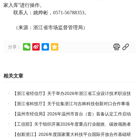
家入库”进行操作。
联系人：姚烨彬，
0571-56788353
。
（来源：浙江省市场监督管理局）






分享：
相关文章
【浙江省经信厅】关于举办2026年浙江省工业设计技术职业技
能竞赛的通知
【浙江省科技厅】关于征集浙江与吉林科技创新对口合作事项
的通知
【温州市经信局】2026年温州市首台（套）装备认定工作启动
【工信部】关于组织开展2026年度重点行业能效、碳效领跑者
企业推荐工作的通知
【创新浙江】2026年度国家重大科技平台国际开放合作基础研