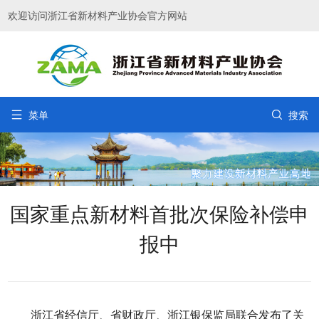
欢迎访问浙江省新材料产业协会官方网站


菜单
搜索
国家重点新材料首批次保险补偿申
报中
浙江省经信厅、省财政厅、浙江银保监局联合发布了关