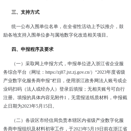
三、支持方式
统一公布入围单位名单，在全省性活动上予以推介，鼓
励各地支持入围单位参与属地数字化改造相关项目。
四、申报程序及要求
（一）采取网上申报方式，申报单位进入浙江省企业服
务综合平台（网址：
https://zj87.jxt.zj.gov.cn/）“2023年度省级
产业数字化服务商申报”栏目，使用浙江政务网法人账号或企
业码扫码（法人或经办人）登录后填报；无相关账号可自行
注册。填报的具体内容见附件1，无需报送纸质材料，申报截
止日期为2023年5月15日。
（二）各设区市经信局负责本辖区内省级产业数字化服
务商申报组织及材料初审工作，于
2023年5月19日前在浙江省