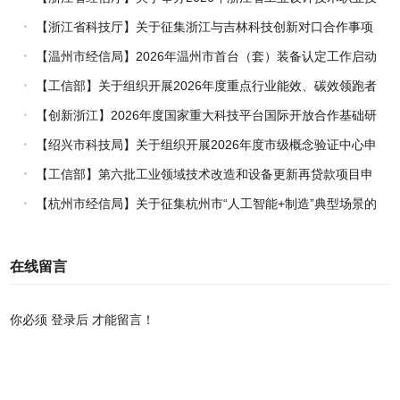
能竞赛的通知
【浙江省科技厅】关于征集浙江与吉林科技创新对口合作事项
的通知
【温州市经信局】2026年温州市首台（套）装备认定工作启动
【工信部】关于组织开展2026年度重点行业能效、碳效领跑者
企业推荐工作的通知
【创新浙江】2026年度国家重大科技平台国际开放合作基础研
究专项（试点）项目指南
【绍兴市科技局】关于组织开展2026年度市级概念验证中心申
报工作的通知
【工信部】第六批工业领域技术改造和设备更新再贷款项目申
报工作启动
【杭州市经信局】关于征集杭州市“人工智能+制造”典型场景的
通知
在线留言
你必须
登录后
才能留言！