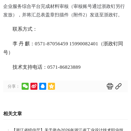
企业服务综合平台完成材料审核（审核账号通过浙政钉另行
发放），并将汇总表盖章扫描件（附件2）发送至浙政钉。
联系方式：
李
丹
麒：
0571-87056459 15990082401（浙政钉同
号）
技术支持电话：
0571-86823889






分享：
相关文章
【浙江省经信厅】关于举办2026年浙江省工业设计技术职业技