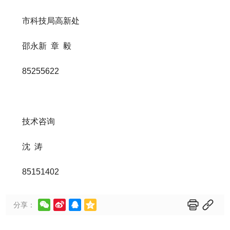
市科技局高新处
邵永新 章 毅
85255622
技术咨询
沈 涛
85151402






分享：