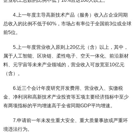
企业职工总数的比例不低于10%且达100人以上。
4.上一年度主导高新技术产品（服务）收入占企业同期
总收入的比例不低于60%，市场占有率位于全国前3位或全球
前5位。
5.上一年度营业收入原则上20亿元（含）以上，其中，
属于人工智能、区块链、柔性电子、空天一体化、前沿新材
料、元宇宙等未来产业领域的，营业收入可放宽至10亿元
（含）。
6.近三个会计年度研究开发费用、营业收入、实缴税
金、净利润和高新技术产业投资等五项主要经济指标中至少
有两项指标的平均增速高于全省同期GDP平均增速。
7.申请前一年未发生重大安全、重大质量事故或严重环
境违法行为。