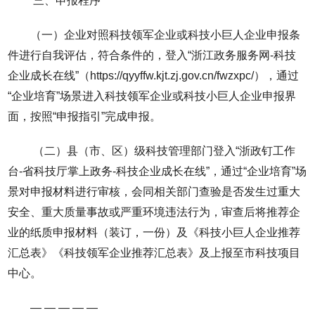
三、申报程序
（一）企业对照科技领军企业或科技小巨人企业申报条
件进行自我评估，符合条件的，登入“浙江政务服务网-科技
企业成长在线”（https://qyyffw.kjt.zj.gov.cn/fwzxpc/），通过
“企业培育”场景进入科技领军企业或科技小巨人企业申报界
面，按照“申报指引”完成申报。
（二）县（市、区）级科技管理部门登入“浙政钉工作
台-省科技厅掌上政务-科技企业成长在线”，通过“企业培育”场
景对申报材料进行审核，会同相关部门查验是否发生过重大
安全、重大质量事故或严重环境违法行为，审查后将推荐企
业的纸质申报材料（装订，一份）及《科技小巨人企业推荐
汇总表》《科技领军企业推荐汇总表》及上报至市科技项目
中心。
— — — — —