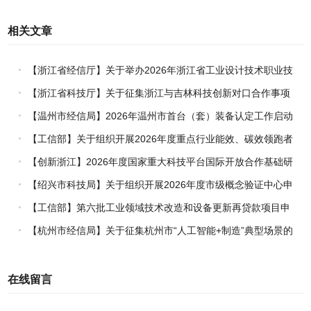
相关文章
【浙江省经信厅】关于举办2026年浙江省工业设计技术职业技
能竞赛的通知
【浙江省科技厅】关于征集浙江与吉林科技创新对口合作事项
的通知
【温州市经信局】2026年温州市首台（套）装备认定工作启动
【工信部】关于组织开展2026年度重点行业能效、碳效领跑者
企业推荐工作的通知
【创新浙江】2026年度国家重大科技平台国际开放合作基础研
究专项（试点）项目指南
【绍兴市科技局】关于组织开展2026年度市级概念验证中心申
报工作的通知
【工信部】第六批工业领域技术改造和设备更新再贷款项目申
报工作启动
【杭州市经信局】关于征集杭州市“人工智能+制造”典型场景的
通知
在线留言