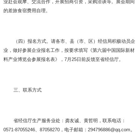
业赴会观摩、交流合作，开展招商引资，采购洽谈等。展会期间
的差旅食宿费用自理。
（四）报名方式。请各市、县（市、区）经信局积极动员企
业，做好参展企业报名工作，按要求填写《第六届中国国际新材
料产业博览会参展报名表》，
7月25日前反馈至省经信厅。
三、联系方式
省经信厅生产服务业处：龚友诚、黄哲明，联系电话：
0571-87055246、87058270，电子邮箱：294796886@qq.com。