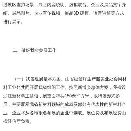
过展区虚拟场景、展区内容说明、虚拟展台、企业及展品文字介
绍、展品图片、企业宣传视频、展品
3D 建模、语音讲解等方式
进行展示。
二、做好我省参展工作
（一）我省组展基本方案。由省经信厅生产服务业处会同材
料工业处共同开展我省组织工作。按照新博会总体方案，我省设
浙江新材料主题馆，展览面积共
150余平方米，以特装形式参
展，主要展示我省新材料领域的成就及部分有代表性的新材料企
业，企业将从各地报名参展的企业中选取。展位费及布展经费由
省经信厅负责。