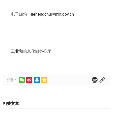
电子邮箱：jienengchu@miit.gov.cn
工业和信息化部办公厅






分享：
相关文章