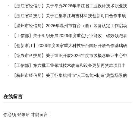
【浙江省经信厅】关于举办2026年浙江省工业设计技术职业技
能竞赛的通知
【浙江省科技厅】关于征集浙江与吉林科技创新对口合作事项
的通知
【温州市经信局】2026年温州市首台（套）装备认定工作启动
【工信部】关于组织开展2026年度重点行业能效、碳效领跑者
企业推荐工作的通知
【创新浙江】2026年度国家重大科技平台国际开放合作基础研
究专项（试点）项目指南
【绍兴市科技局】关于组织开展2026年度市级概念验证中心申
报工作的通知
【工信部】第六批工业领域技术改造和设备更新再贷款项目申
报工作启动
【杭州市经信局】关于征集杭州市“人工智能+制造”典型场景的
通知
在线留言
你必须
登录后
才能留言！