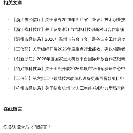
相关文章
【浙江省经信厅】关于举办2026年浙江省工业设计技术职业技
能竞赛的通知
【浙江省科技厅】关于征集浙江与吉林科技创新对口合作事项
的通知
【温州市经信局】2026年温州市首台（套）装备认定工作启动
【工信部】关于组织开展2026年度重点行业能效、碳效领跑者
企业推荐工作的通知
【创新浙江】2026年度国家重大科技平台国际开放合作基础研
究专项（试点）项目指南
【绍兴市科技局】关于组织开展2026年度市级概念验证中心申
报工作的通知
【工信部】第六批工业领域技术改造和设备更新再贷款项目申
报工作启动
【杭州市经信局】关于征集杭州市“人工智能+制造”典型场景的
通知
在线留言
你必须
登录后
才能留言！