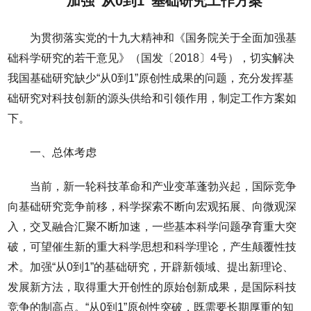
加强“从0到1”基础研究工作方案
为贯彻落实党的十九大精神和《国务院关于全面加强基
础科学研究的若干意见》（国发〔2018〕4号），切实解决
我国基础研究缺少“从0到1”原创性成果的问题，充分发挥基
础研究对科技创新的源头供给和引领作用，制定工作方案如
下。
一、总体考虑
当前，新一轮科技革命和产业变革蓬勃兴起，国际竞争
向基础研究竞争前移，科学探索不断向宏观拓展、向微观深
入，交叉融合汇聚不断加速，一些基本科学问题孕育重大突
破，可望催生新的重大科学思想和科学理论，产生颠覆性技
术。加强“从0到1”的基础研究，开辟新领域、提出新理论、
发展新方法，取得重大开创性的原始创新成果，是国际科技
竞争的制高点。“从0到1”原创性突破，既需要长期厚重的知