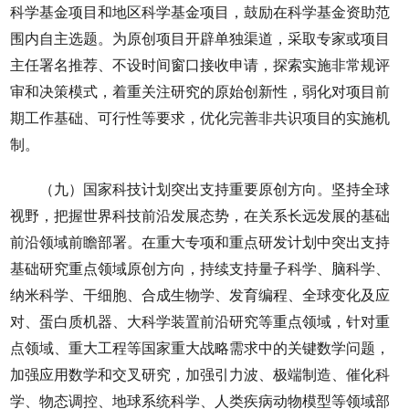
科学基金项目和地区科学基金项目，鼓励在科学基金资助范
围内自主选题。为原创项目开辟单独渠道，采取专家或项目
主任署名推荐、不设时间窗口接收申请，探索实施非常规评
审和决策模式，着重关注研究的原始创新性，弱化对项目前
期工作基础、可行性等要求，优化完善非共识项目的实施机
制。
（九）国家科技计划突出支持重要原创方向。坚持全球
视野，把握世界科技前沿发展态势，在关系长远发展的基础
前沿领域前瞻部署。在重大专项和重点研发计划中突出支持
基础研究重点领域原创方向，持续支持量子科学、脑科学、
纳米科学、干细胞、合成生物学、发育编程、全球变化及应
对、蛋白质机器、大科学装置前沿研究等重点领域，针对重
点领域、重大工程等国家重大战略需求中的关键数学问题，
加强应用数学和交叉研究，加强引力波、极端制造、催化科
学、物态调控、地球系统科学、人类疾病动物模型等领域部