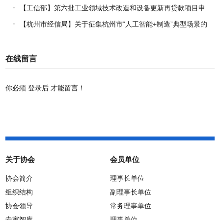
报工作的通知
【工信部】第六批工业领域技术改造和设备更新再贷款项目申
报工作启动
【杭州市经信局】关于征集杭州市“人工智能+制造”典型场景的
通知
在线留言
你必须
登录后
才能留言！
关于协会
会员单位
协会简介
理事长单位
组织结构
副理事长单位
协会领导
常务理事单位
专家智库
理事单位