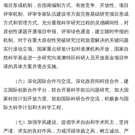
项目形成机制，在指南编制方式、有效竞争、开放性、项目
评审机制、评审专家队伍建设等方面完善基础研究项目形成
方式和管理方式。充分重视科学研究过程的灵感瞬间性，对
原创性课题开通项目申报、评审绿色通道，建立随时申报的
机制。对于在重大原创性突破研究过程急需解决的关键问题
实行滚动立项。国家重点研发计划对港澳机构开放，国家自
然科学基金进一步研究向港澳特区科研人员开放基金项目申
请的具体方案并逐步实施。
（六）深化国际合作与交流。深化政府间科技合作，建
立国际创新合作平台，联合开展科学前沿问题研究。加大国
家科技计划开放力度。鼓励国际科研合作交流，积极参与国
际大科学计划和大科学工程。
（七）加强学风建设。提倡学术自由和学术民主，坚持
严谨、求实的良好作风，力戒浮躁张扬之风，树立诚信、严