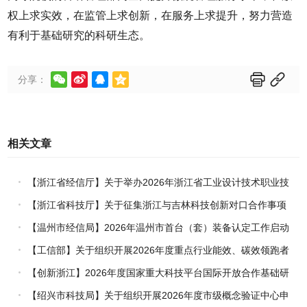
权上求实效，在监管上求创新，在服务上求提升，努力营造
有利于基础研究的科研生态。






分享：
相关文章
【浙江省经信厅】关于举办2026年浙江省工业设计技术职业技
能竞赛的通知
【浙江省科技厅】关于征集浙江与吉林科技创新对口合作事项
的通知
【温州市经信局】2026年温州市首台（套）装备认定工作启动
【工信部】关于组织开展2026年度重点行业能效、碳效领跑者
企业推荐工作的通知
【创新浙江】2026年度国家重大科技平台国际开放合作基础研
究专项（试点）项目指南
【绍兴市科技局】关于组织开展2026年度市级概念验证中心申