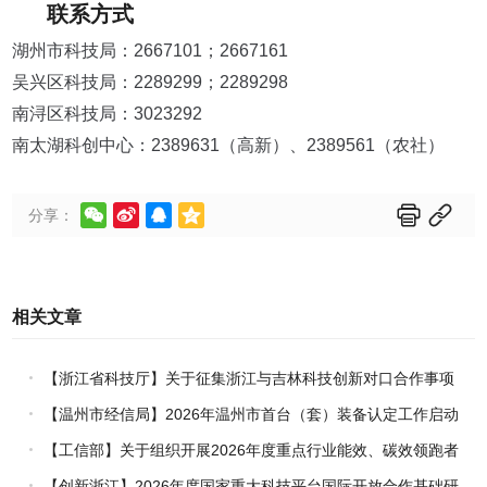
联系方式
湖州市科技局：2667101；2667161
吴兴区科技局：2289299；2289298
南浔区科技局：3023292
南太湖科创中心：2389631（高新）、2389561（农社）






分享：
相关文章
【浙江省科技厅】关于征集浙江与吉林科技创新对口合作事项
的通知
【温州市经信局】2026年温州市首台（套）装备认定工作启动
【工信部】关于组织开展2026年度重点行业能效、碳效领跑者
企业推荐工作的通知
【创新浙江】2026年度国家重大科技平台国际开放合作基础研