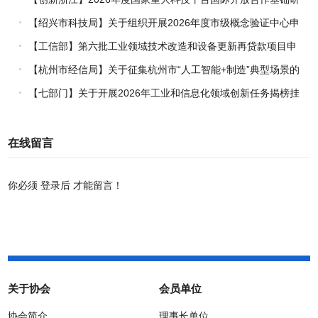
究专项（试点）项目指南
【绍兴市科技局】关于组织开展2026年度市级概念验证中心申
报工作的通知
【工信部】第六批工业领域技术改造和设备更新再贷款项目申
报工作启动
【杭州市经信局】关于征集杭州市“人工智能+制造”典型场景的
通知
【七部门】关于开展2026年工业和信息化领域创新任务揭榜挂
帅工作的通知
在线留言
你必须
登录后
才能留言！
关于协会
会员单位
协会简介
理事长单位