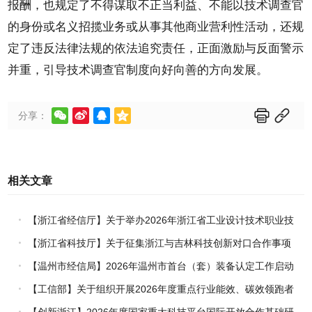
报酬，也规定了不得谋取不正当利益、不能以技术调查官
的身份或名义招揽业务或从事其他商业营利性活动，还规
定了违反法律法规的依法追究责任，正面激励与反面警示
并重，引导技术调查官制度向好向善的方向发展。






分享：
相关文章
【浙江省经信厅】关于举办2026年浙江省工业设计技术职业技
能竞赛的通知
【浙江省科技厅】关于征集浙江与吉林科技创新对口合作事项
的通知
【温州市经信局】2026年温州市首台（套）装备认定工作启动
【工信部】关于组织开展2026年度重点行业能效、碳效领跑者
企业推荐工作的通知
【创新浙江】2026年度国家重大科技平台国际开放合作基础研