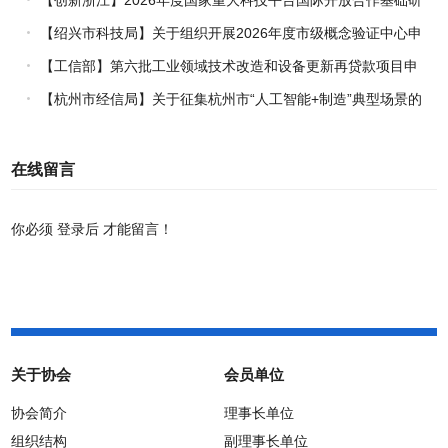
究专项（试点）项目指南
【绍兴市科技局】关于组织开展2026年度市级概念验证中心申
报工作的通知
【工信部】第六批工业领域技术改造和设备更新再贷款项目申
报工作启动
【杭州市经信局】关于征集杭州市“人工智能+制造”典型场景的
通知
在线留言
你必须
登录后
才能留言！
关于协会
会员单位
协会简介
理事长单位
组织结构
副理事长单位