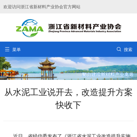
欢迎访问浙江省新材料产业协会官方网站


菜单
搜索
从水泥工业说开去，改造提升方案
快收下
近日，省经信委发布了《浙江省水泥工业改造提升实施