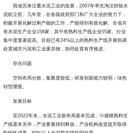
我省历来注重水泥工业的发展，2007年率先淘汰拆除水
泥机立窑。几年里，在各级政府部门和广大企业的努力下，
积极开展化解过剩产能的工作，产能得到有效化解。全省共
有水泥生产企业158家，其中有熟料生产线企业55家。行业
集中度显著提高。目前已有24%以上的熟料生产线开展协调
处置城市污泥和工业废弃物，协同处置有序推进。
存在问题
空间布局分散，集聚度较低；研发创新能力较弱；绿色
转型缓慢。
发展目标
至2022年末，水泥工业新布局基本完成，小规模熟料生
产线基本关停，产业要素得到释放，产业机构改造提升取得
阶段性成果，60%以上水泥窑实现协同处置。