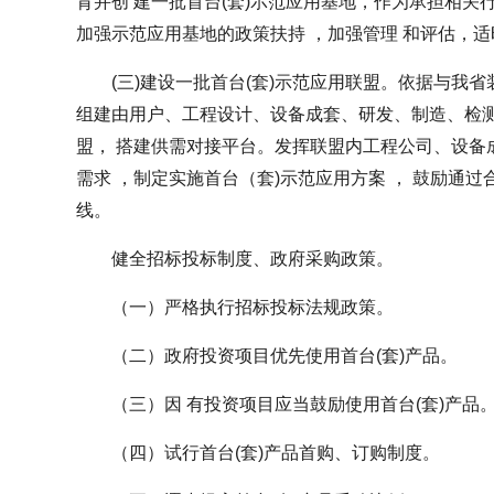
育并创 建一批首台(套)示范应用基地，作为承担相关
加强示范应用基地的政策扶持 ，加强管理 和评估，
(三)建设一批首台(套)示范应用联盟。依据与我
组建由用户、工程设计、设备成套、研发、制造、检测
盟， 搭建供需对接平台。发挥联盟内工程公司、设备
需求 ，制定实施首台（套)示范应用方案 ， 鼓励通
线。
健全招标投标制度、政府采购政策。
（一）严格执行招标投标法规政策。
（二）政府投资项目优先使用首台(套)产品。
（三）因 有投资项目应当鼓励使用首台(套)产品
（四）试行首台(套)产品首购、订购制度。