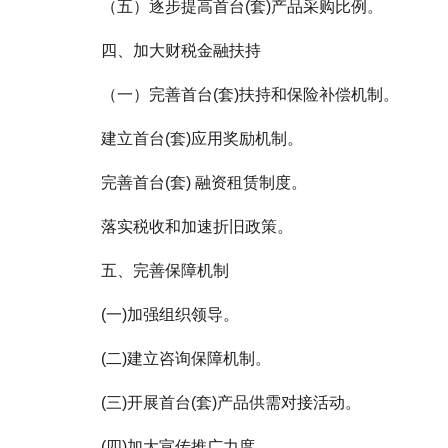
（五）逐步提高首台(套)产品采购比例。
四、加大财税金融扶持
（一）完善首台(套)扶持和保险补偿机制。
建立首台(套)应用奖励机制。
完善首台(套) 融资租赁制度。
落实税收和加速折旧政策。
五、完善保障机制
(一)加强组织领导。
(二)建立咨询保障机制。
(三)开展首台(套)产品供需对接活动。
(四)加大宣传推广力度。