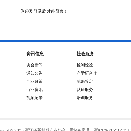
你必须
登录后
才能留言！
资讯信息
社会服务
协会新闻
检测检验
位
通知公告
产学研合作
位
产业政策
成果鉴定
行业资讯
认证服务
视频记录
培训服务
pyright © 2025 浙江省新材料产业协会 网站备案号：
浙ICP备202104031