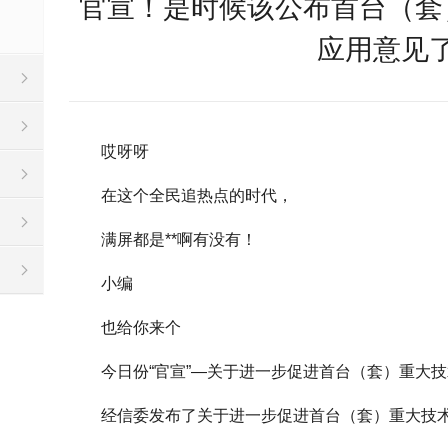
官宣！是时候该公布首台（套
应用意见
哎呀呀
在这个全民追热点的时代，
满屏都是**啊有没有！
小编
也给你来个
今日份“官宣”—关于进一步促进首台（套）重大
经信委发布了关于进一步促进首台（套）重大技