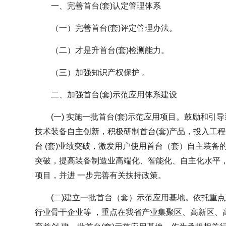
一、完善首台(套)认定管理体系
（一）完善首台(套)评定管理办法。
（二）才是升首台(套)检测能力。
（三）加强知识产权保护 。
二、加强首台(套)示范应用体系建设
(一) 实施一批首台(套)示范应用项目。鼓励和引
技术装备自主创新，积极研制首台(套)产品，投入工程
台 (套)业绩突破，激发用户使用首台（套）自主装
突破，提高装备制造业高端化、智能化、自主化水平，
项目，并进 一步完善有关扶持政策。
(二)建立一批首台（套）示范应用基地。依托重
行业骨干企业等 ，重点在我省产业集聚区、高新区、